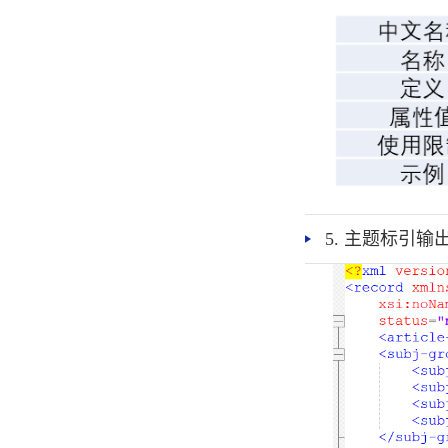
5. 主题标引输