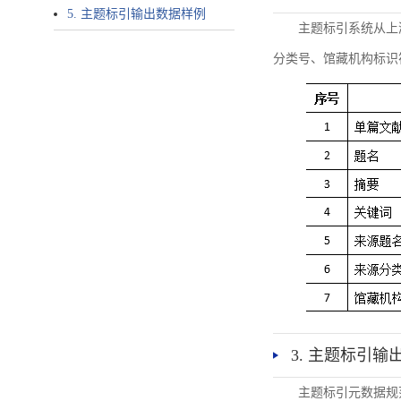
5. 主题标引输出数据样例
主题标引系统从上
分类号、馆藏机构标识
3. 主题标引输
主题标引元数据规