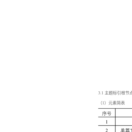
3.1 主题标引根
（1）元素简表