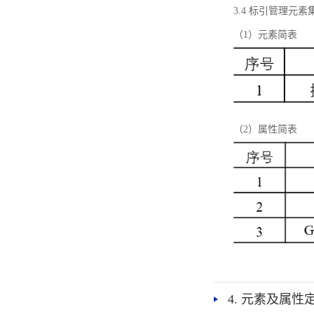
3.4 标引管理元素
（1）元素简表
（2）属性简表
4. 元素及属性