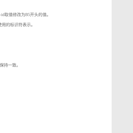
-id取值修改为B5开头的值。
使用的标识符表示。
1保持一致。