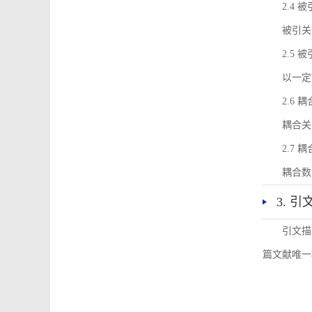
2.4 
被引关
2.5 
以一定
2.6 
耦合关
2.7 
耦合数
3. 
引文描
篇文献唯一标识