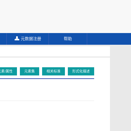
元数据注册
帮助
元素/属性
元素集
相关标准
形式化描述