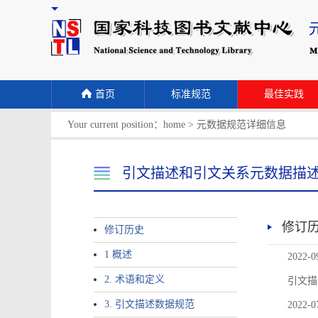
首页
标准规范
最佳实践
Your current position：
home
>
元数据规范详细信息
引文描述和引文关系元数据描
修订
修订历史
1 概述
2022-0
2. 术语和定义
引文描
3. 引文描述数据规范
2022-0