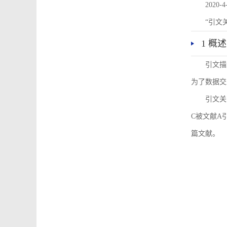
2020-4
“引文
1 概述
引文描
为了数据交
引文关
C被文献A
篇文献。