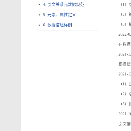
4. 引文关系元数据规范
（1）引文
（2）
5. 元素、属性定义
（3）
6. 数据描述样例
2022-0
在数据
2021-1
根据使
2021-1
（1）
（2）引
（3）
2021-1
引文描述