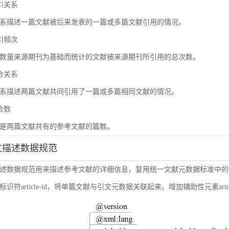
被引关系
系描述一篇文献被后来发表的一篇或多篇文献引用的情况。
被引频次
数量来源期刊为基础而统计的文献被来源期刊所引用的总次数。
耦合关系
系描述两篇文献共同引用了一篇或多篇相同文献的情况。
耦合数
是两篇文献共有的参考文献的篇数。
引文描述数据规范
述数据规范用来描述参考文献的详细信息，复用统一文献元数据标准中的
符article-id，将单篇文献与引文元数据关联起来。增加辅助性元素article-i