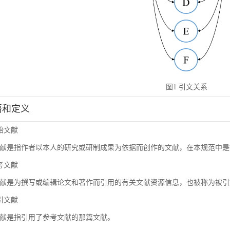
图1 引文关系
术语和定义
原始文献
献是指作者以本人的研究或研制成果为依据而创作的文献，在本规范中是
参考文献
献是为撰写或编辑论文和著作而引用的有关文献资源信息，也被称为被引
施引文献
献是指引用了参考文献的那篇文献。