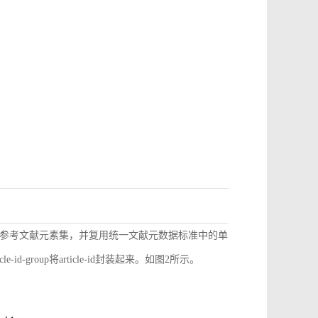
参考文献元素集，并复用统一文献元数据标准中的单
d-group将article-id封装起来。如图2所示。