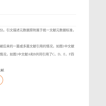
分。引文描述元数据原附属于统一文献元数据标准，
被后来的一篇或多篇文献引用的情况，如图1中文献
况，如图1中文献A和B共同引用了C、D、E、F四