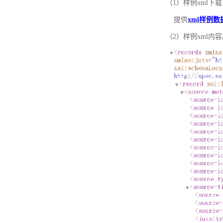
（1）样例xml下载
提供
xml样例数
（2）样例xml内