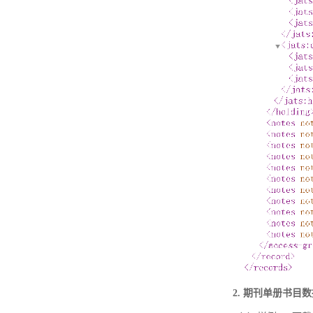
2. 期刊单册书目