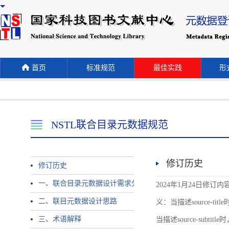
首页
标准规范
最佳实践
形式
NSTL联合目录元数据规范
修订历史
修订历史
一、联合目录元数据设计需求分析
2024年1月24日修订内容 
二、联目元数据设计思路
义：当描述source-title时
三、术语解释
当描述source-subtitle