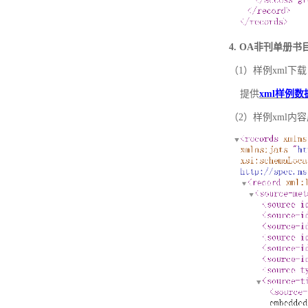
4. OA非刊单册
（1）样例xml下载
提供
xml样例数
（2）样例xml内