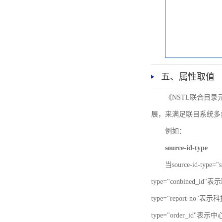
五、属性取值
《NSTL联合目
展，来满足联目系统多
例如：
source-id-type
当source-id-type
type="conbined_id"
type="report-no"表示
type="order_id"表示中