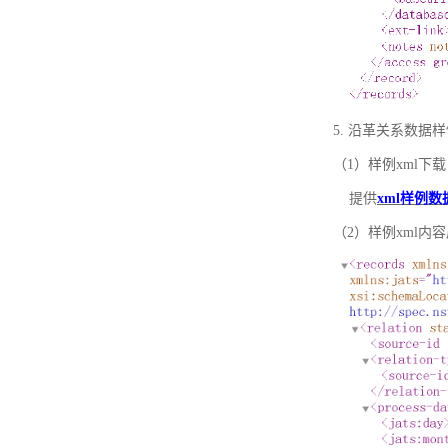
5. 沿革关系数据
（1）样例xml下载
提供
xml样例数
（2）样例xml内