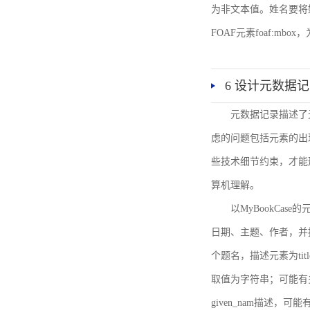
为非文本值。姓名要将姓和名
FOAF元素foaf:mbo
6 设计元数据
元数据记录描述了
虑的问题包括元素的出
些技术细节约束，才能
算机理解。
以MyBookCa
日期、主题、作者，并
个题名，描述元素为ti
取值为字符串；可能有多
given_nam描述，