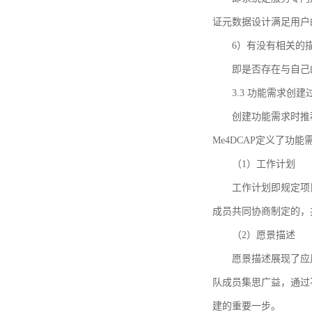
证元数据设计满足用户
6）有没有相关的
即是否存在与自己
3.3 功能需求创
创建功能需求时推荐参考DCA
Me4DCAP定义了
（1）工作计划
工作计划即规定项
成员共同协商制定的，
（2）愿景描述
愿景描述展现了应
队成员集思广益，通过不
建的重要一步。