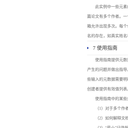
此实例中一些元素
篇论文有多个作者。一
箱允许出现多次。每个
名的存在，如真实姓名
7 使用指南
使用指南提供元数
产生的问题并做出指导
些输入的元数据需要明
创建者提供有效值列表
使用指南中的某些
（1）对于多个作
（2）如何解释文
（3）“最小”记