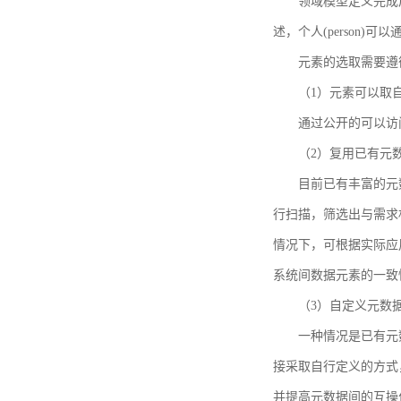
领域模型定义完成后，
述，个人(person)可以通
元素的选取需要遵
（1）元素可以取
通过公开的可以访
（2）复用已有元
目前已有丰富的元数
行扫描，筛选出与需求
情况下，可根据实际应
系统间数据元素的一致
（3）自定义元数
一种情况是已有元
接采取自行定义的方式
并提高元数据间的互操