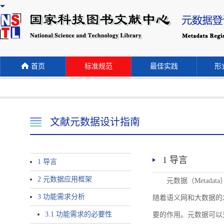
首页
标准规范
最佳实践
形式
文献元数据设计指南
1 导言
1 导言
2 元数据应用框架
元数据（Meta
3 功能需求分析
随着语义网和大数据的
3.1 功能需求的必要性
要的作用。元数据可以