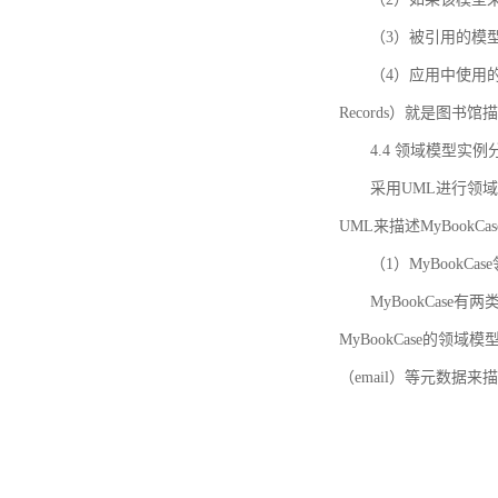
（3）被引用的模
（4）应用中使用的领域模
Records）就是图
4.4 领域模型实例
采用UML进行领
UML来描述MyBookC
（1）MyBookCa
MyBookCase有
MyBookCase的领
（email）等元数据来