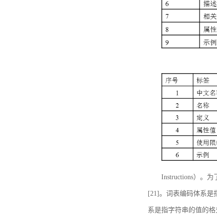
Instructi
[21]。词表编码体系
系是指字符串的值的格