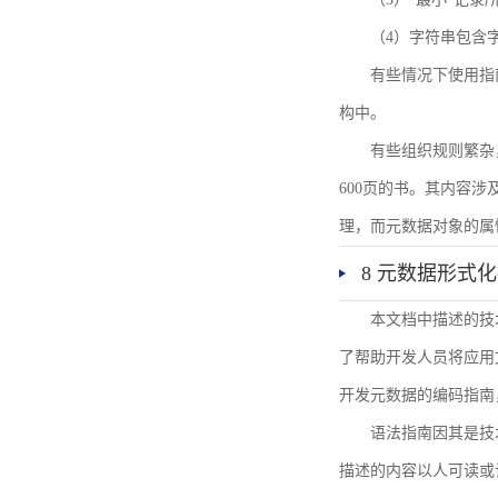
（4）字符串包含
有些情况下使用指
构中。
有些组织规则繁杂
600页的书。其内容
理，而元数据对象的属
8 元数据形式
本文档中描述的技
了帮助开发人员将应用文
开发元数据的编码指南
语法指南因其是技
描述的内容以人可读或