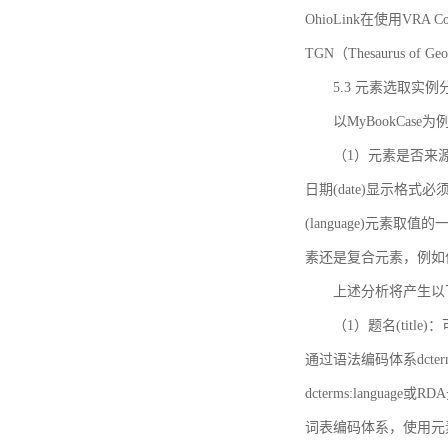
OhioLink在使用VRA Cor
TGN（Thesaurus of Ge
5.3 元素选取实例
以MyBookCas
（1）元素是否来源
日期(date)显示
(language)元
素还是复合元素，例如作
上述分析将产生以
（1）题名(title)
通过语法编码体系dcter
dcterms:languag
词表编码体系，使用元素dct