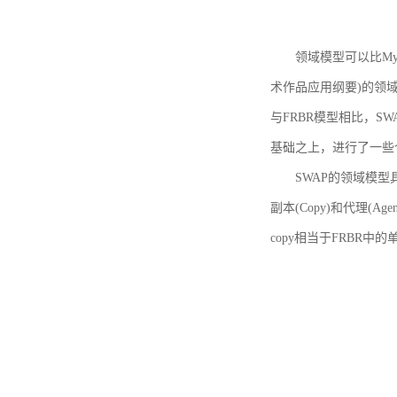
领域模型可以比MyBoo
术作品应用纲要)的领域
与FRBR模型相比，SWA
基础之上，进行了一些
SWAP的领域模型具体如
副本(Copy)和代理(A
copy相当于FRBR中的