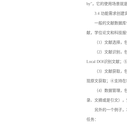
by”，它的使用场景
3.4 功能需求创建
一般的文献数据库
献，学位论文和科技报
（1）文献选择，
（2）文献识别，
Local DOI识别文
（3）文献获取，
现原文获取；④支持在
（4）数据管理，
录、文摘或是引文），
另外的一个例子，功能需求的
任务：