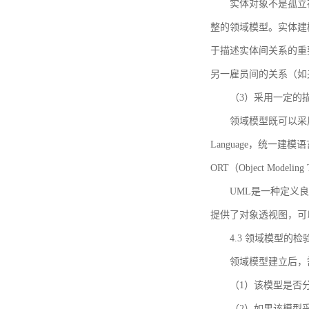
实体对象不是孤立
整的领域模型。实体建
于描述实体间关系的重
另一雇员间的关系（如
（3）采用一定的
领域模型既可以采用
Language，统一建模语言）
ORT（Object Mo
UML是一种定义
提供了对象透视图，可
4.3 领域模型的检
领域模型建立后，
（1）该模型是否
（2）如果该模型