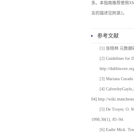
多。本指南推荐使用XM
言的描述见附录2。
参考文献
[1] 张晓林.元数
[2] Guidelines for 
http://dublincore.or
[3] Mariana Curado 
[4] CalverleyGayle,
04].http://wiki.manches
[5] De Troyer, O. 
1998,30(1), 85–94.
[6] Eadie Mick. Tow