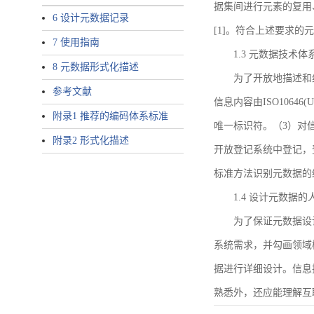
据集间进行元素的复用
6 设计元数据记录
[1]。符合上述要求
7 使用指南
1.3 元数据技术体
8 元数据形式化描述
为了开放地描述和
参考文献
信息内容由ISO1064
附录1 推荐的编码体系标准
唯一标识符。（3）对
附录2 形式化描述
开放登记系统中登记，
标准方法识别元数据的
1.4 设计元数据
为了保证元数据设
系统需求，并勾画领域
据进行详细设计。信息
熟悉外，还应能理解互