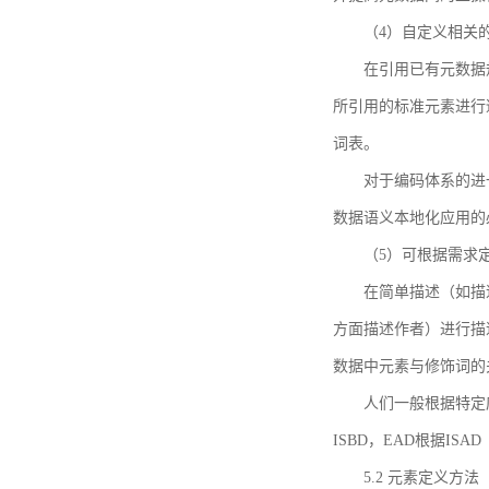
（4）自定义相关
在引用已有元数据
所引用的标准元素进行适
词表。
对于编码体系的进
数据语义本地化应用的必
（5）可根据需求
在简单描述（如描
方面描述作者）进行描
数据中元素与修饰词的
人们一般根据特定
ISBD，EAD根据ISAD（G
5.2 元素定义方法