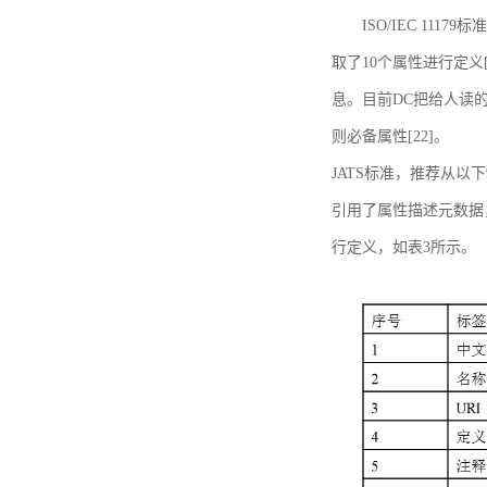
ISO/IEC 11179标
取了10个属性进行定义[
息。目前DC把给人读的标
则必备属性[22]。
JATS标准，推荐从以下
引用了属性描述元数据
行定义，如表3所示。