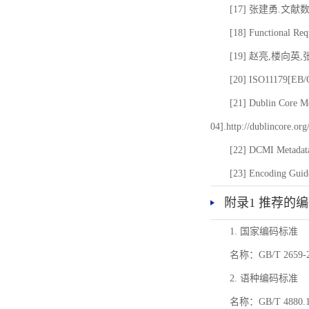
[17] 张建勇.文献
[18] Functional Req
[19] 赵亮,楼向英
[20] ISO11179[EB/OL
[21] Dublin Core Me
04].http://dublincore.or
[22] DCMI Metadata
[23] Encoding Guide
附录1 推荐的
1. 国家编码标准
名称：GB/T 26
2. 语种编码标准
名称：GB/T 4880