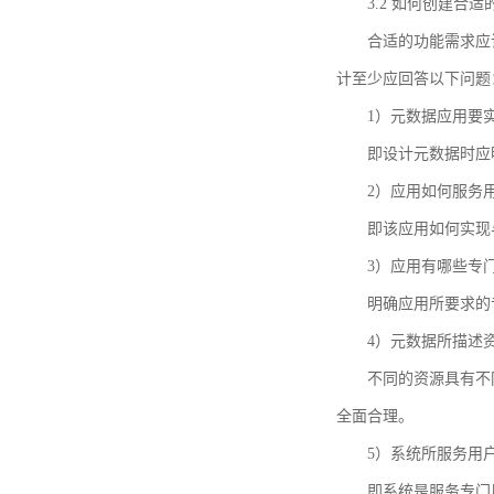
3.2 如何创建合
合适的功能需求应
计至少应回答以下问题
1）元数据应用要
即设计元数据时应
2）应用如何服务
即该应用如何实现
3）应用有哪些专
明确应用所要求的
4）元数据所描述
不同的资源具有不
全面合理。
5）系统所服务用
即系统是服务专门