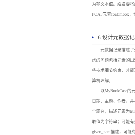
为非文本值。姓名要将姓和名
FOAF元素foaf:mbo
6 设计元数据
元数据记录描述了
虑的问题包括元素的出
些技术细节约束，才能
算机理解。
以MyBookCa
日期、主题、作者，并
个题名，描述元素为ti
取值为字符串；可能有多
given_nam描述，