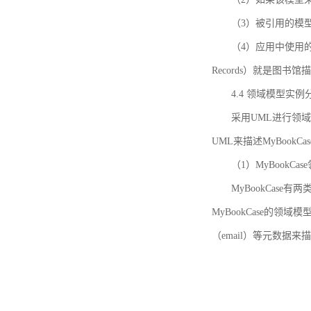
（3）被引用的模
（4）应用中使用的领域模
Records）就是图
4.4 领域模型实例
采用UML进行领
UML来描述MyBookC
（1）MyBookCa
MyBookCase有
MyBookCase的领
（email）等元数据来