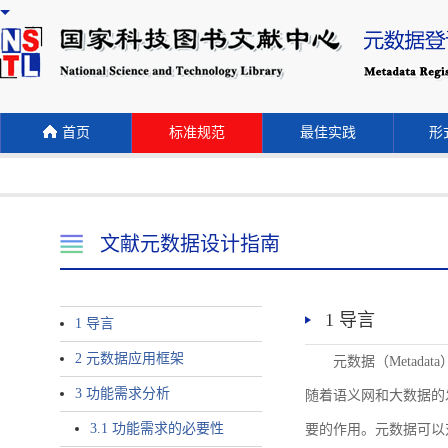
首页
标准规范
最佳实践
形式
文献元数据设计指南
1 导言
1 导言
2 元数据应用框架
元数据（Meta
3 功能需求分析
随着语义网和大数据的
3.1 功能需求的必要性
要的作用。元数据可以