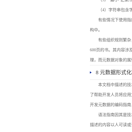
（4）字符串包含
有些情况下使用指
构中。
有些组织规则繁杂
600页的书。其内容
理，而元数据对象的属
8 元数据形式
本文档中描述的技
了帮助开发人员将应用文
开发元数据的编码指南
语法指南因其是技
描述的内容以人可读或