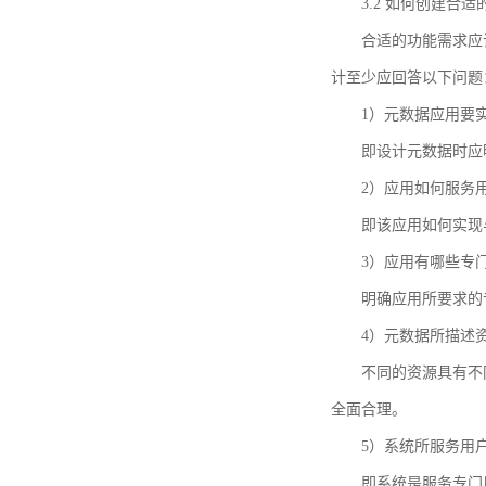
3.2 如何创建合
合适的功能需求应
计至少应回答以下问题
1）元数据应用要
即设计元数据时应
2）应用如何服务
即该应用如何实现
3）应用有哪些专
明确应用所要求的
4）元数据所描述
不同的资源具有不
全面合理。
5）系统所服务用
即系统是服务专门