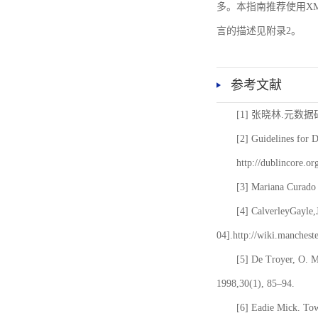
多。本指南推荐使用XM
言的描述见附录2。
参考文献
[1] 张晓林.元数
[2] Guidelines for 
http://dublincore.or
[3] Mariana Curado 
[4] CalverleyGayle,
04].http://wiki.manches
[5] De Troyer, O. 
1998,30(1), 85–94.
[6] Eadie Mick. Tow