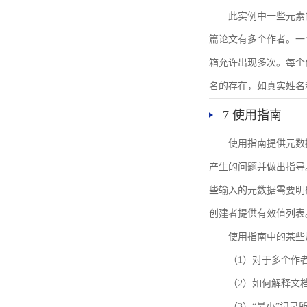
此实例中一些元素
篇论文有多个作者。一
箱允许出现多次。每个
名的存在，如真实姓名
7 使用指南
使用指南提供元数
产生的问题并做出指导
些输入的元数据需要明
创建者提供有效值列表
使用指南中的某些
（1）对于多个作
（2）如何解释文
（3）“最小”记