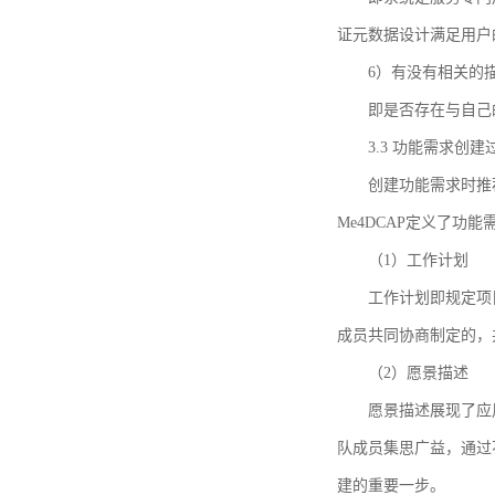
证元数据设计满足用户
6）有没有相关的
即是否存在与自己
3.3 功能需求创
创建功能需求时推荐参考DCA
Me4DCAP定义了
（1）工作计划
工作计划即规定项
成员共同协商制定的，
（2）愿景描述
愿景描述展现了应
队成员集思广益，通过不
建的重要一步。