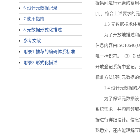
据集间进行元素的复用
6 设计元数据记录
[1]。符合上述要求
7 使用指南
1.3 元数据技术体
8 元数据形式化描述
为了开放地描述和
参考文献
信息内容由ISO1064
附录1 推荐的编码体系标准
唯一标识符。（3）对
附录2 形式化描述
开放登记系统中登记，
标准方法识别元数据的
1.4 设计元数据
为了保证元数据设
系统需求，并勾画领域
据进行详细设计。信息
熟悉外，还应能理解互