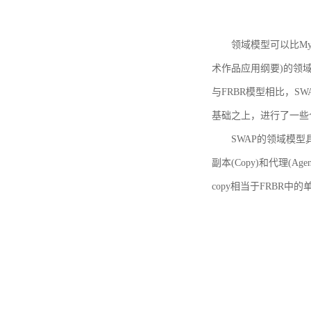
领域模型可以比MyBoo
术作品应用纲要)的领域
与FRBR模型相比，SWA
基础之上，进行了一些
SWAP的领域模型具体如
副本(Copy)和代理(A
copy相当于FRBR中的