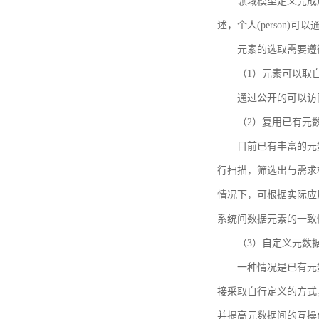
领域模型定义完成后，
述，个人(person)可以通
元素的选取需要遵
（1）元素可以取
通过公开的可以访
（2）复用已有元
目前已有丰富的元数
行扫描，筛选出与需求
情况下，可根据实际应
系统间数据元素的一致
（3）自定义元数
一种情况是已有元
接采取自行定义的方式
并提高元数据间的互操