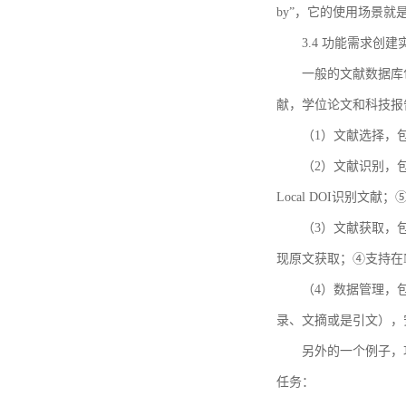
by”，它的使用场景
3.4 功能需求创建
一般的文献数据库
献，学位论文和科技报
（1）文献选择，
（2）文献识别，
Local DOI识别文
（3）文献获取，
现原文获取；④支持在
（4）数据管理，
录、文摘或是引文），
另外的一个例子，功能需求的
任务：