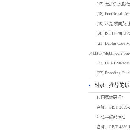
[17] 张建勇.文献
[18] Functional Req
[19] 赵亮,楼向英
[20] ISO11179[EB/OL
[21] Dublin Core Me
04].http://dublincore.or
[22] DCMI Metadata
[23] Encoding Guide
附录1 推荐的
1. 国家编码标准
名称：GB/T 26
2. 语种编码标准
名称：GB/T 4880