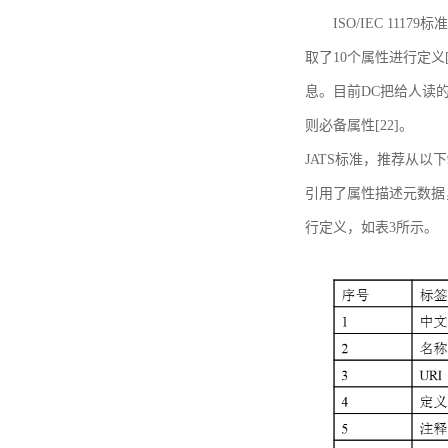
ISO/IEC 11179标
取了10个属性进行定义[
息。目前DC把给人读的标
则必备属性[22]。
JATS标准，推荐从以下
引用了属性描述元数据
行定义，如表3所示。