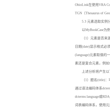
OhioLink在使用VRA Cor
TGN（Thesaurus of Ge
5.3 元素选取实例
以MyBookCas
（1）元素是否来源
日期(date)显示
(language)元
素还是复合元素，例如作
上述分析将产生以
（1）题名(title)
通过语法编码体系dcter
dcterms:languag
词表编码体系，使用元素dct