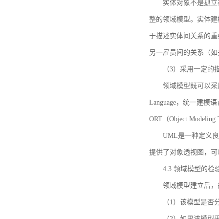
实体对象不是孤立
整的领域模型。实体建
于描述实体间关系的重
另一雇员间的关系（如
（3）采用一定的
领域模型既可以采用
Language，统一建模语言）
ORT（Object Mo
UML是一种定义
提供了对象透视图，可
4.3 领域模型的检
领域模型建立后，
（1）该模型是否
（2）如果该模型