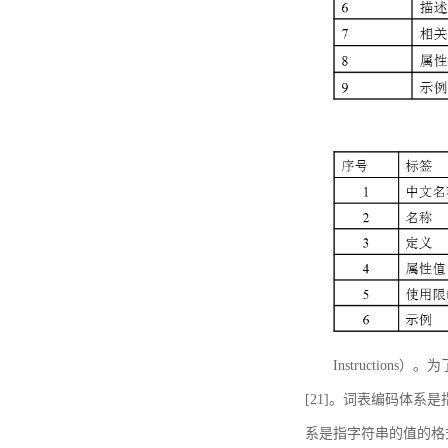
Instructi
[21]。词表编码体系
系是指字符串的值的格