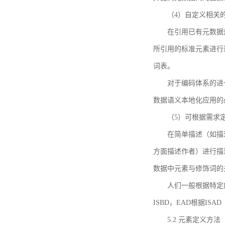
（4）自定义相关
在引用已有元数据
所引用的标准元素进行适
词表。
对于编码体系的进
数据语义本地化应用的必
（5）可根据需求
在简单描述（如描
方面描述作者）进行描
数据中元素与修饰词的
人们一般根据特定
ISBD，EAD根据ISAD（G
5.2 元素定义方法