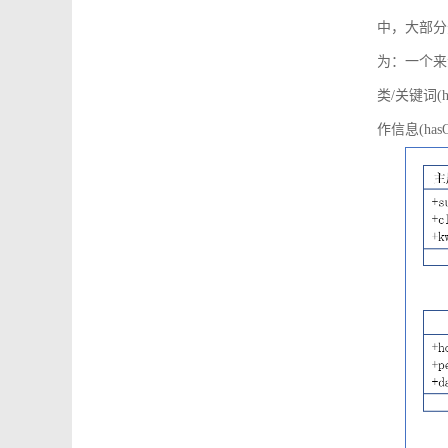
中，大部分
为：一个来源可
类/关键词(h
作信息(hasO