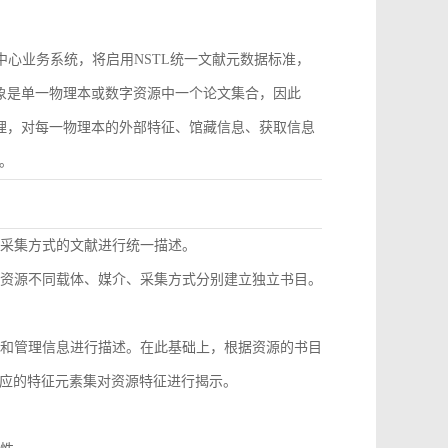
作为中心业务系统，将启用NSTL统一文献元数据标准，
对象是单一物理本或数字资源中一个论文集合，因此
管理，对每一物理本的外部特征、馆藏信息、获取信息
。
同采集方式的文献进行统一描述。
种资源不同载体、媒介、采集方式分别建立独立书目。
息和管理信息进行描述。在此基础上，根据资源的书目
应的特征元素集对资源特征进行揭示。