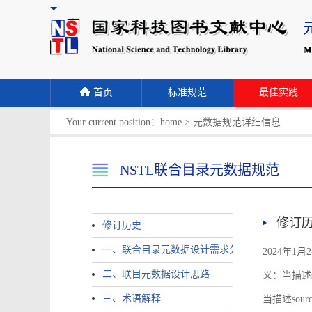
首页
标准规范
最佳实践
Your current position：
home
>
元数据规范详细信息
NSTL联合目录元数据规范
修订
修订历史
一、联合目录元数据设计需求分析
2024年1月
二、联目元数据设计思路
义：当描述sour
三、术语解释
当描述source