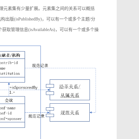
管理元素集有少量扩展。元素集之间的关系可以概括
构出版(isPublishedBy)，可以有一个或多个主题/分
多个获取管理信息(isAvailableAs)，可以有一个或多个操