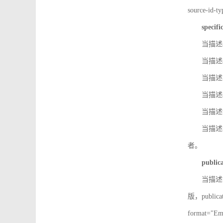
source-id
specifi
当描述so
当描述so
当描述IS
当描述s
当描述v
当描述in
者。
public
当描述记
版，public
format=