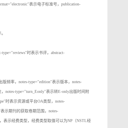
rmat="electronic"表示电子标准号，publication-
止年。
t-type="reviews"时表示书评，abstract-
表示出版频率，notes-type="edition"表示版本，notes-
notes-type="turn_Eonly"表示转E-only出版时间附
oa_type"时表示资源或平台OA类型，notes-
ange"时表示期刊的获取卷期范围，notes-
d_source"时，表示经费类型，经费类型取值可以为NP（NSTL经