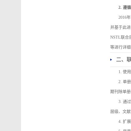
2. 
201
并基于此进
NSTL联
等进行详细
二、
1. 
2. 
期刊除单册
3. 
层级、文献
4. 