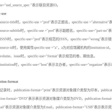
-type="nstl_source_spec "表示联目资源ID。
c-use
urce-title时，specific-use ="pref"表示正题名，specific-use ="alterna
urce-subtitle时，specific-use ="pref"表示副题名，specific-use="part
SN时，specific-use="pref"表示规范的ISSN，specific-use="wrong"表示错
ource-id时，使用属性specific-use ="a"，a为对应馆藏机构的institut
olume、issue时，specific-use="format"表示规范的卷、期信息。
stitution时，specific-use="host"表示主办者，specific-use="organize
ation-format
录时，publication-format="print"表示资源对象媒介类型为印本，publica
ation-format="DVD"表示表示资源对象媒介类型为DVD，publication-for
"Email"表示资源对象媒介类型为Email，publication-format="USB"