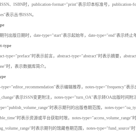
SN、ISBN时，publication-format="print"表示印本标准号，publication-fo
series"表示丛书ISSN。
ype
刊出版日期时，date-type="start"表示起始年，date-type="end"表示终
ct-type
ract-type="preface"时表示前言，abstract-type="abstract"时表示摘要，abstrac
atabase"时，表示数据库简介。
type
s-type="editor_recommendation"表示编辑推荐，notes-type="frequency"
SN_change"表示ISSN变更附注，notes-type="turn_OA"表示转OA出版时间附注，
type="publish_volume_range"时表示期刊的出版卷期范围，notes-type="
ailable_time"时表示资源或平台获取时限，notes-type="access_volume_r
olding_volume_range"时表示期刊的馆藏卷期范围，notes-type="fun