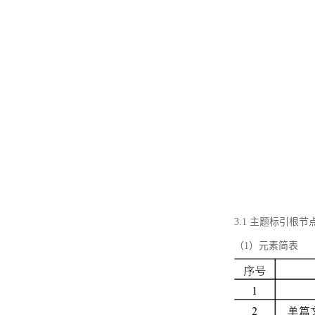
3.1 主题标引根
（1）元素简表