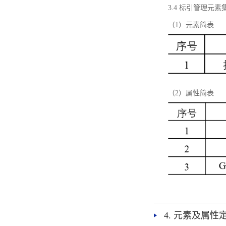
3.4 标引管理元素
（1）元素简表
（2）属性简表
4. 元素及属性