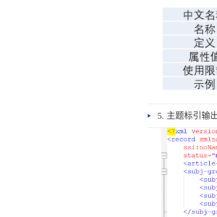
5. 主题标引输