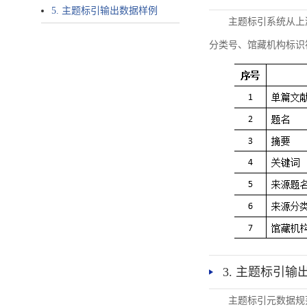
5. 主题标引输出数据样例
主题标引系统从上
分类号、馆藏机构标识
3. 主题标引输
主题标引元数据规