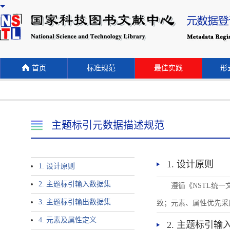
首页
标准规范
最佳实践
形式
主题标引元数据描述规范
1. 设计原则
1. 设计原则
2. 主题标引输入数据集
遵循《NSTL统
3. 主题标引输出数据集
致；元素、属性优先采
4. 元素及属性定义
2. 主题标引输