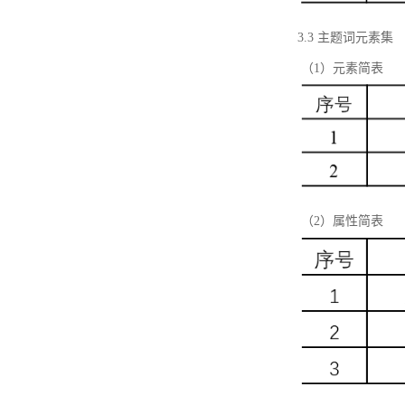
3.3 主题词元素集
（1）元素简表
（2）属性简表