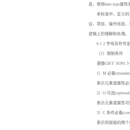
息，使用date-ty
本标准中，定义的
议、项目、操作信息、
逻辑上的理解和处理。
6.1.2 字母及符号
（1）限制条件
遵循GB/T 18391
1）M 必备(mandato
表示元素或属性必
2）O 可选(optional
表示元素或属性可
3）C 条件必备(condi
表示同层级的两个