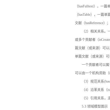
（hasFulltext
（hasTable），一
文献（hasReference）
（2）相关关系。一
或多个贡献者（isCreat
篇文献（或来源）可以发表
单篇文献（或来源）可以有一
一个贡献者可以属于一个
可以由一个机构资助（isF
（3）规范关系(ha
（4）沿革关系（i
（5）引用关系，主要
5.3 领域模型图示