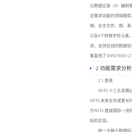
元数据记录（4）编制
足需求功能的领域模型
理、全文文件、图、表
以及4个特殊字符元素
述，支持在线的数据验
素复用了ANSI/NISO 
2 功能需求分析
2.1 愿景
NSTL十三五发
NSTL未来五年或更
为NSTL建成国际一
标的实现。
统一文献元数据标