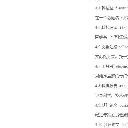
4.4 科技丛书 scientifi
在一个总题名下汇
4.5 科技专著 scientif
围绕某一学科领域
4.6 文集汇编 collect
文献的汇集。按一
4.7 工具书 referenc
对给定主题的专门
4.8 科技报告 scientifi
记录科学、技术研
4.9 期刊论文 journal 
经过专家委员会或
4.10 会议论文 confer