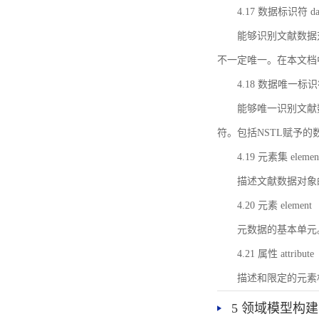
4.17 数据标识符 data 
能够识别文献数据
不一定唯一。在本文档
4.18 数据唯一标识符 da
能够唯一识别文献
符。包括NSTL赋予
4.19 元素集 element
描述文献数据对象
4.20 元素 element
元数据的基本单元
4.21 属性 attribute
描述和限定的元素
5 领域模型构建