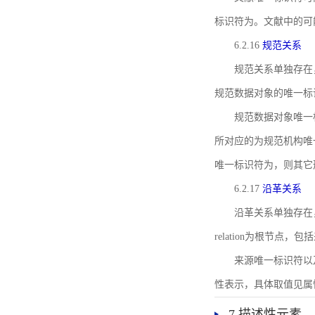
标识符为。文献中的可
6.2.16
规范关系
规范关系单独存在
规范数据对象的唯一标
规范数据对象唯一标识符通
所对应的为规范机构唯
唯一标识符为，则其它
6.2.17
沿革关系
沿革关系单独存在
relation为根节
来源唯一标识符以及与来
性表示，具体取值见属性rel
7 描述性元素