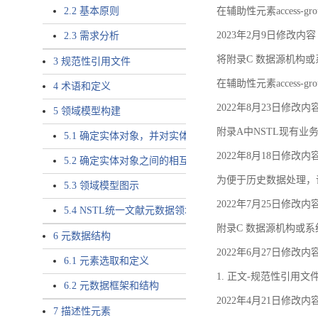
2.2 基本原则
在辅助性元素access-gr
2023年2月9日修改内容
2.3 需求分析
将附录C 数据源机构或系
3 规范性引用文件
在辅助性元素access-gro
4 术语和定义
2022年8月23日修改内
5 领域模型构建
附录A中NSTL现有业务
5.1 确定实体对象，并对实体对象命名
2022年8月18日修改内
5.2 确定实体对象之间的相互关系，定义实体对象之间的
为便于历史数据处理，
5.3 领域模型图示
2022年7月25日修改内
5.4 NSTL统一文献元数据领域模型的验证
附录C 数据源机构或系
6 元数据结构
2022年6月27日修改内
6.1 元素选取和定义
1. 正文-规范性引用文
6.2 元数据框架和结构
2022年4月21日修改内
7 描述性元素