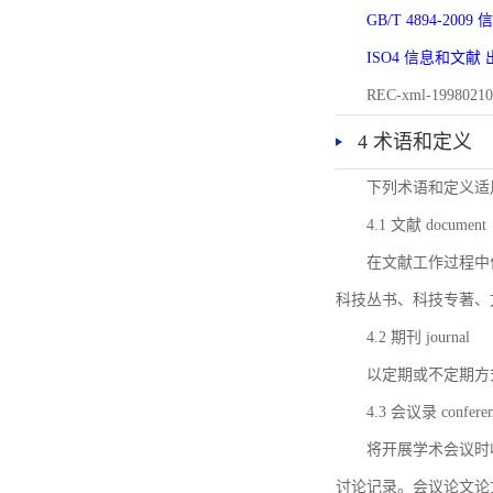
GB/T 4894-20
ISO4 信息和文
REC-xml-1998
4 术语和定义
下列术语和定义适
4.1 文献 document
在文献工作过程中
科技丛书、科技专著、
4.2 期刊 journal
以定期或不定期方
4.3 会议录 conferenc
将开展学术会议时
讨论记录。会议论文论