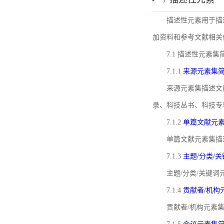
描述性元素用于描
加资料和参考文献相关
7.1 描述性元素集
7.1.1
来源元素集
来源元素集描述文
录、科技丛书、科技专
7.1.2
单篇文献元
单篇文献元素集描
7.1.3
主题/分类/
主题/分类/关键
7.1.4
贡献者/机构
贡献者/机构元素