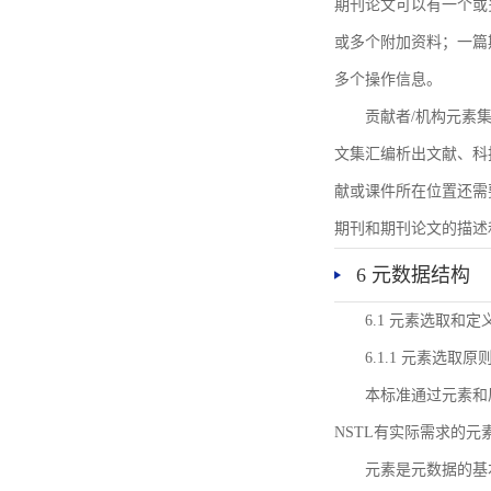
期刊论文可以有一个或
或多个附加资料；一篇
多个操作信息。
贡献者/机构元素
文集汇编析出文献、科
献或课件所在位置还需
期刊和期刊论文的描述
6 元数据结构
6.1 元素选取和定
6.1.1 元素选取原
本标准通过元素和
NSTL有实际需求的元
元素是元数据的基