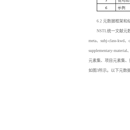
6.2 元数据框架和
NSTL统一文献元数据框
meta、subj-class-kwd、c
supplementary
元素集、项目元素集、
如图3所示。以下元数