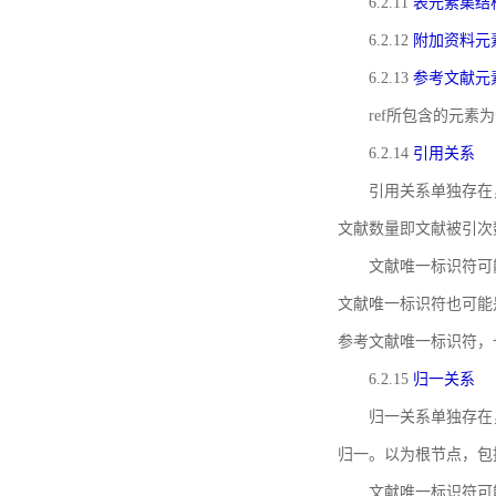
6.2.11
表元素集结
6.2.12
附加资料元
6.2.13
参考文献元
ref所包含的元
6.2.14
引用关系
引用关系单独存在
文献数量即文献被引次
文献唯一标识符可
文献唯一标识符也可能
参考文献唯一标识符，
6.2.15
归一关系
归一关系单独存在
归一。以为根节点，包
文献唯一标识符可