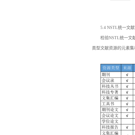
5.4 NSTL统
检验NSTL统一
类型文献资源的元素集