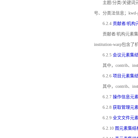
主题/分类/关键词元
号、分类法信息；kwd
6.2.4
贡献者/机构
贡献者/机构元素
institution-w
6.2.5
会议元素集
其中，contrib
6.2.6
项目元素集
其中，contrib
6.2.7
操作信息元
6.2.8
获取管理元
6.2.9
全文文件元
6.2.10
图元素集结