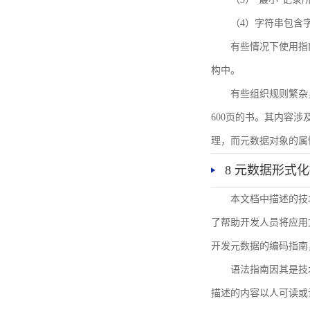
（4）字符串包含
有些情况下使用指
构中。
有些组织规则繁杂
600页的书。其内容
理，而元数据对象的属
8 元数据形式
本文档中描述的技
了帮助开发人员将应用文
开发元数据的编码指南
语法指南因其是技
描述的内容以人可读或