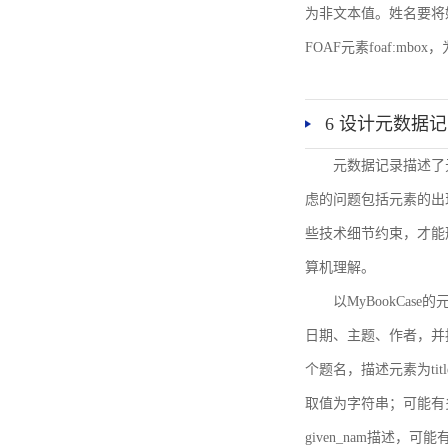
为非文本值。姓名要将姓和名
FOAF元素foaf:mbo
6 设计元数据
元数据记录描述了
虑的问题包括元素的出
些技术细节约束，才能
算机理解。
以MyBookCa
日期、主题、作者，并
个题名，描述元素为ti
取值为字符串；可能有多
given_nam描述，