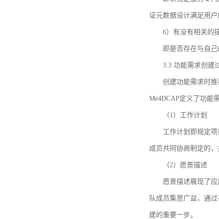
证元数据设计满足用户
6）有没有相关的
即是否存在与自己
3.3 功能需求创
创建功能需求时推荐参考DCA
Me4DCAP定义了
（1）工作计划
工作计划即规定项
成员共同协商制定的，
（2）愿景描述
愿景描述展现了应
队成员集思广益，通过不
建的重要一步。