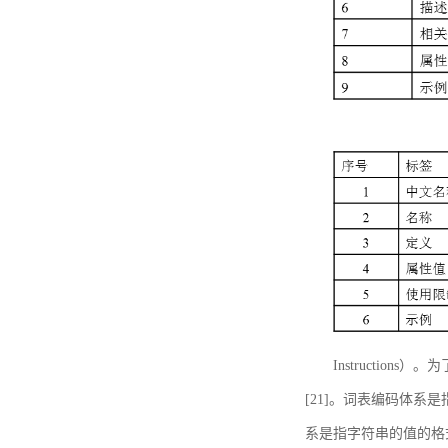
Instructi
[21]。词表编码体系
系是指字符串的值的格