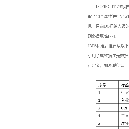
ISO/IEC 11179标
取了10个属性进行定义[
息。目前DC把给人读的标
则必备属性[22]。
JATS标准，推荐从以下
引用了属性描述元数据
行定义，如表3所示。