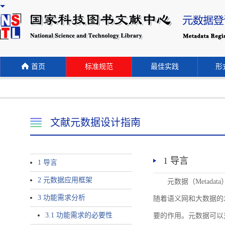
首页
标准规范
最佳实践
形式
文献元数据设计指南
1 导言
1 导言
2 元数据应用框架
元数据（Meta
3 功能需求分析
随着语义网和大数据的
3.1 功能需求的必要性
要的作用。元数据可以