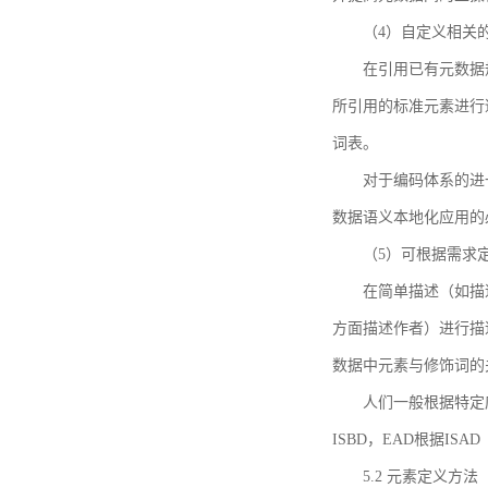
（4）自定义相关
在引用已有元数据
所引用的标准元素进行适
词表。
对于编码体系的进
数据语义本地化应用的必
（5）可根据需求
在简单描述（如描
方面描述作者）进行描
数据中元素与修饰词的
人们一般根据特定
ISBD，EAD根据ISAD（G
5.2 元素定义方法