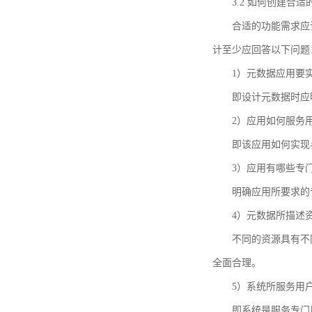
3.2 如何创建合
合适的功能需求应
计至少应回答以下问题
1）元数据应用要
即设计元数据时应
2）应用如何服务
即该应用如何实现
3）应用有哪些专
明确应用所要求的
4）元数据所描述
不同的资源具有不
全面合理。
5）系统所服务用
即系统是服务专门