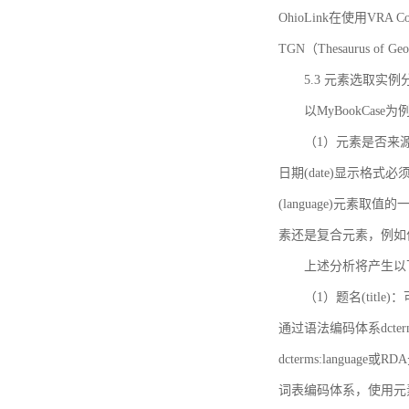
OhioLink在使用VRA Cor
TGN（Thesaurus of Ge
5.3 元素选取实例
以MyBookCas
（1）元素是否来源
日期(date)显示
(language)元
素还是复合元素，例如作
上述分析将产生以
（1）题名(title)
通过语法编码体系dcter
dcterms:languag
词表编码体系，使用元素dct