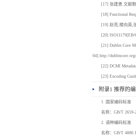
[17] 张建勇.文献
[18] Functional Req
[19] 赵亮,楼向英
[20] ISO11179[EB/OL
[21] Dublin Core Me
04].http://dublincore.or
[22] DCMI Metadata
[23] Encoding Guide
附录1 推荐的
1. 国家编码标准
名称：GB/T 26
2. 语种编码标准
名称：GB/T 4880