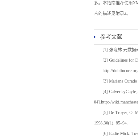
多。本指南推荐使用XM
言的描述见附录2。
参考文献
[1] 张晓林.元数
[2] Guidelines for 
http://dublincore.or
[3] Mariana Curado 
[4] CalverleyGayle,
04].http://wiki.manches
[5] De Troyer, O. 
1998,30(1), 85–94.
[6] Eadie Mick. Tow