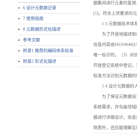
据集间进行元素的复用
6 设计元数据记录
[1]。符合上述要求
7 使用指南
1.3 元数据技术体
8 元数据形式化描述
为了开放地描述和
参考文献
信息内容由ISO1064
附录1 推荐的编码体系标准
唯一标识符。（3）对
附录2 形式化描述
开放登记系统中登记，
标准方法识别元数据的
1.4 设计元数据
为了保证元数据设
系统需求，并勾画领域
据进行详细设计。信息
熟悉外，还应能理解互