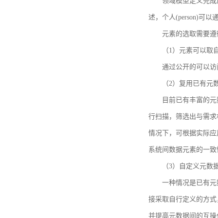
领域模型定义完成后，
述，个人(person)可以通
元素的选取需要遵
（1）元素可以取
通过公开的可以访
（2）复用已有元
目前已有丰富的元数
行扫描，筛选出与需求
情况下，可根据实际应
系统间数据元素的一致
（3）自定义元数
一种情况是已有元
接采取自行定义的方式
并提高元数据间的互操