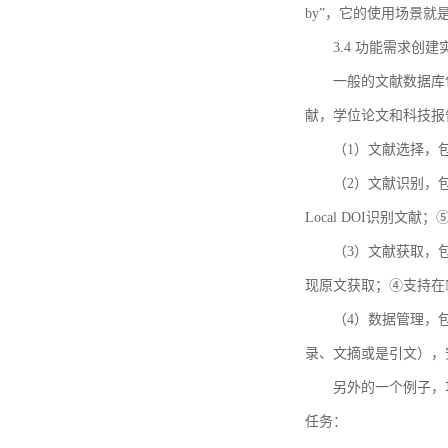
by”，它的使用场景
3.4 功能需求创建
一般的文献数据库
献，学位论文和科技报
（1）文献选择，
（2）文献识别，
Local DOI识别文
（3）文献获取，
现原文获取；④支持在
（4）数据管理，
录、文摘或是引文），
另外的一个例子，功能需求的
任务：