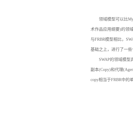
领域模型可以比MyBoo
术作品应用纲要)的领域
与FRBR模型相比，SWA
基础之上，进行了一些
SWAP的领域模型具体如
副本(Copy)和代理(A
copy相当于FRBR中的