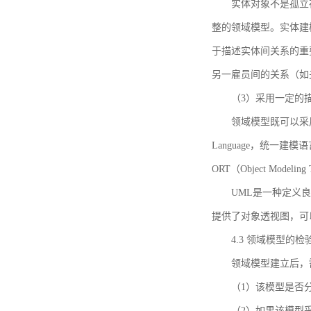
实体对象不是孤立
整的领域模型。实体建
于描述实体间关系的重
另一雇员间的关系（如
（3）采用一定的
领域模型既可以采用
Language，统一建模语言）
ORT（Object Mo
UML是一种定义
提供了对象透视图，可
4.3 领域模型的检
领域模型建立后，
（1）该模型是否
（2）如果该模型