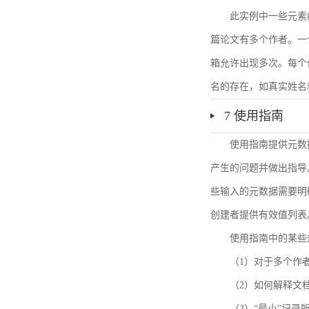
此实例中一些元素
篇论文有多个作者。一
箱允许出现多次。每个
名的存在，如真实姓名
7 使用指南
使用指南提供元数
产生的问题并做出指导
些输入的元数据需要明
创建者提供有效值列表
使用指南中的某些
（1）对于多个作
（2）如何解释文
（3）“最小”记