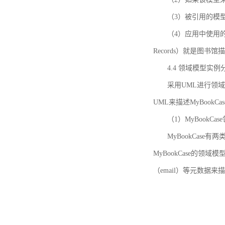
（3）被引用的模
（4）应用中使用的领域模
Records）就是图
4.4 领域模型实例
采用UML进行领
UML来描述MyBookC
（1）MyBookCa
MyBookCase有
MyBookCase的领
（email）等元数据来