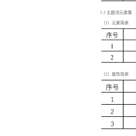
3.3 主题词元素集
（1）元素简表
（2）属性简表