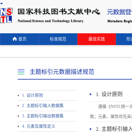
首页
标准规范
最佳实践
形式
主题标引元数据描述规范
1. 设计原则
1. 设计原则
2. 主题标引输入数据集
遵循《NSTL统
3. 主题标引输出数据集
致；元素、属性优先采
4. 元素及属性定义
2. 主题标引输