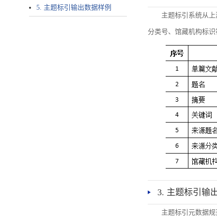
5. 主题标引输出数据样例
主题标引系统从上
分类号、馆藏机构标识
3. 主题标引输
主题标引元数据规