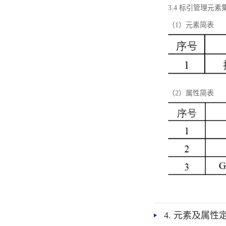
3.4 标引管理元素
（1）元素简表
（2）属性简表
4. 元素及属性