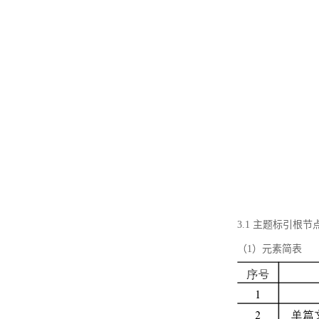
3.1 主题标引根
（1）元素简表