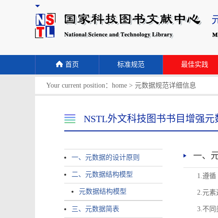
首页
标准规范
最佳实践
Your current position：
home
>
元数据规范详细信息
NSTL外文科技图书书目增强元
一、
一、元数据的设计原则
二、元数据结构模型
1.遵
元数据结构模型
2.元
三、元数据简表
3.不