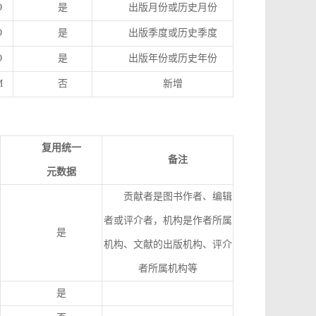
O
是
出版月份或历史月份
O
是
出版季度或历史季度
O
是
出版年份或历史年份
M
否
新增
复用统一
备注
元数据
贡献者是图书作者、编辑
者或评介者，机构是作者所属
是
机构、文献的出版机构、评介
者所属机构等
是