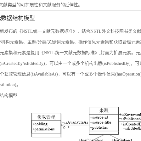
虑文献类型的可扩展性和文献服务的延伸性。
元数据结构模型
新发布的《NSTL统一文献元数据标准》，结合NSTL外文科技图书类文
/机构元素集、主题/分类/关键词元素集、操作信息元素集和获取管理元
元素集和元素是复用《NSTL统一文献元数据标准》,封面为扩展元素。
sCreatedBy/isEditedBy)，可以由一个或多个机构出版(isPublishedBy
获取管理信息(isAvailableAs)，可以有一个或多个操作信息(hasOper
nstitution)。
结构模型