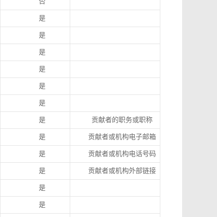
否
是
是
是
是
是
是
是
贡献者的职务或职称
是
贡献者或机构电子邮箱
是
贡献者或机构电话号码
是
贡献者或机构外部链接
是
是