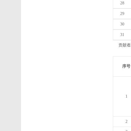
28
29
30
31
贡献者
序号
1
2