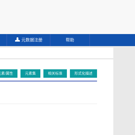
元数据注册
帮助
元素/属性
元素集
相关标准
形式化描述