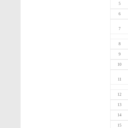
5
6
7
8
9
10
11
12
13
14
15