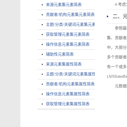
4.考
来源元素集元素简表
贡献者/机构元素集元素简表
二、
主题/分类/关键词元素集元素简表
参照最
获取管理元素集元素简表
集、贡献者
操作信息元素集元素简表
中，大部分
辅助性元素简表
多个贡献者(i
来源元素集属性简表
有一个或多个
主题/分类/关键词元素集属性简表
(AffiliatedI
贡献者/机构元素集属性简表
元数据
操作信息元素集属性简表
获取管理元素集属性简表