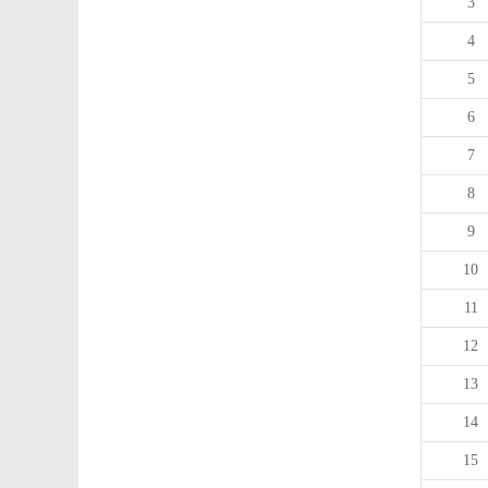
3
4
5
6
7
8
9
10
11
12
13
14
15