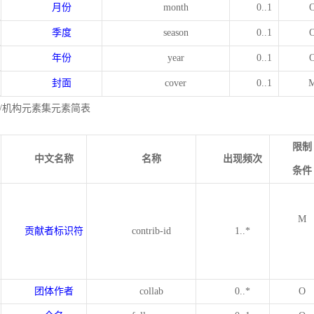
月份
month
0..1
季度
season
0..1
年份
year
0..1
封面
cover
0..1
/机构元素集元素简表
限制
中文名称
名称
出现频次
条件
M
贡献者标识符
contrib-id
1..*
团体作者
collab
0..*
O