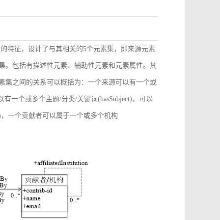
献的特征，设计了与其相关的5个元素集，即来源元素
素集。包括有描述性元素、辅助性元素和元素属性。其
元素集之间的关系可以概括为：一个来源可以有一个或
)，可以有一个或多个主题/分类/关键词(hasSubject)，可以
ation)，一个贡献者可以属于一个或多个机构