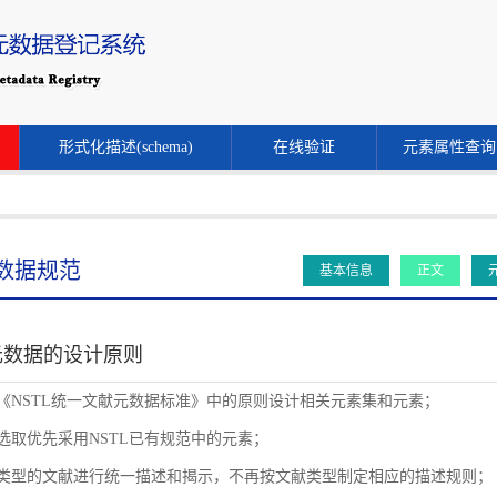
形式化描述(schema)
在线验证
元素属性查询
数据规范
基本信息
正文
元数据的设计原则
循《NSTL统一文献元数据标准》中的原则设计相关元素集和元素；
素选取优先采用NSTL已有规范中的元素；
同类型的文献进行统一描述和揭示，不再按文献类型制定相应的描述规则；