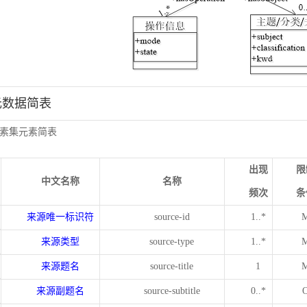
元数据简表
素集元素简表
出现
限
中文名称
名称
频次
条
来源唯一标识符
source-id
1..*
来源类型
source-type
1..*
来源题名
source-title
1
来源副题名
source-subtitle
0..*