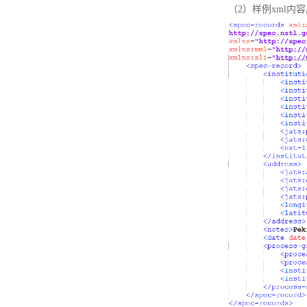
（2）样例xml内