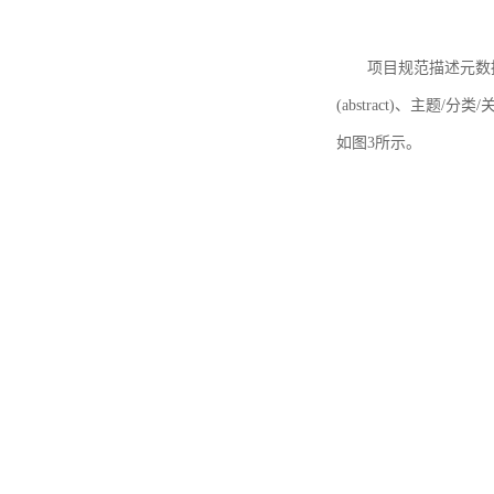
项目规范描述元数据
(abstract)、主题/分类
如图3所示。