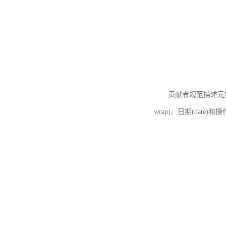
贡献者规范描述元数据
wrap)、日期(date)和操