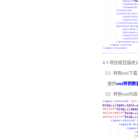
4.3 项目规范描
（1）样例xml下载
提供
xml样例数
（2）样例xml内