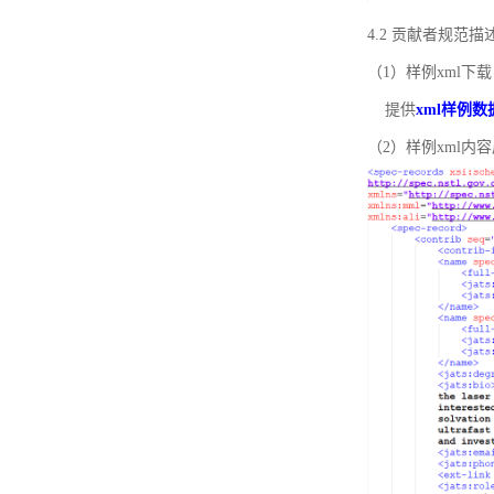
4.2 贡献者规范
（1）样例xml下载
提供
xml样例数
（2）样例xml内