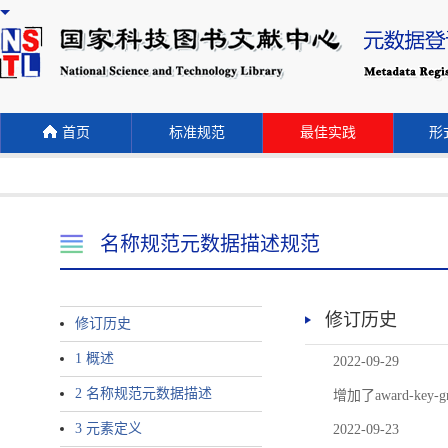
首页
标准规范
最佳实践
形式
名称规范元数据描述规范
修订历史
修订历史
1 概述
2022-09-29
2 名称规范元数据描述
增加了award-
3 元素定义
2022-09-23