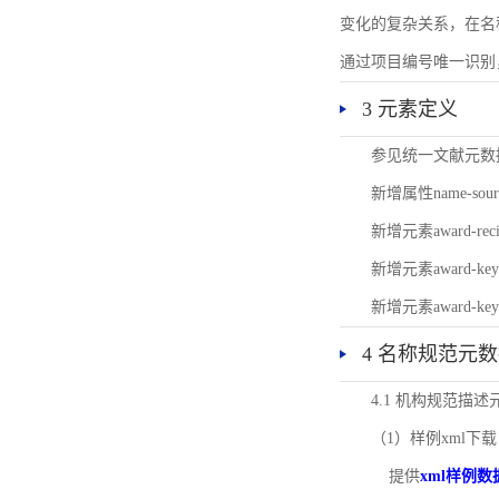
变化的复杂关系，在名
通过项目编号唯一识别
3 元素定义
参见统一文献元数
新增属性name-s
新增元素award-
新增元素award-k
新增元素award-k
4 名称规范元
4.1 机构规范描
（1）样例xml下载
提供
xml样例数