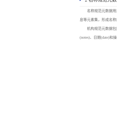
2 名称规范元
名称规范元数据用
息等元素集，形成名称
机构规范元数据包括机
(notes)、日期(date)