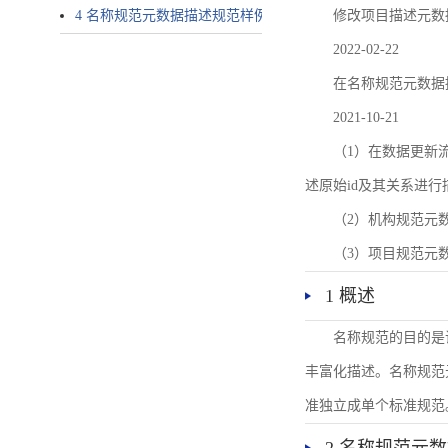
4 名称规范元数据描述规范样例
修改项目描述元数
2022-02-22
在名称规范元数据
2021-10-21
（1）在数据更新流转过
述原始id及其关系进行
（2）机构规范元
（3）项目规范元
1 概述
名称规范的目的是
丰富化描述。名称规范
准独立成单个标准规范