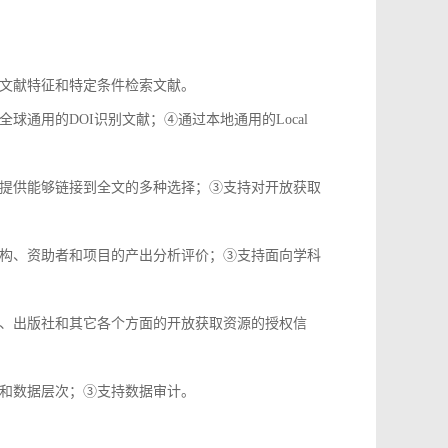
文献特征和特定条件检索文献。
通用的DOI识别文献；④通过本地通用的Local
提供能够链接到全文的多种选择；③支持对开放获取
构、资助者和项目的产出分析评价；③支持面向学科
、出版社和其它各个方面的开放获取资源的授权信
和数据层次；③支持数据审计。