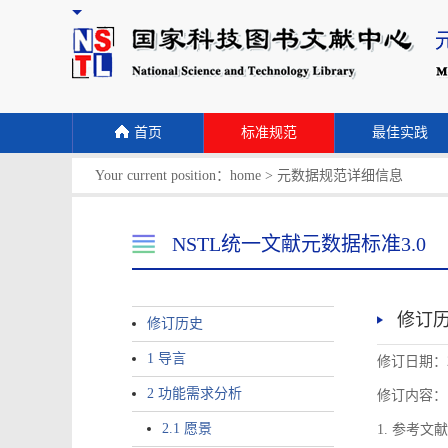
首页
标准规范
最佳实践
Your current position：
home
>
元数据规范详细信息
NSTL统一文献元数据标准3.0
修订
修订历史
1 导言
修订日期：2
2 功能需求分析
修订内容：
2.1 愿景
1. 参考