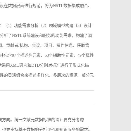
设在数据层面进行规范，将为NSTL数据集成融合、
：（1）功能需求分析（2）领域模型构建（3）设计
分析了NSTL系统建设和服务的功能需求，构建了满
词、贡献者/机构、会议、项目、操作信息、获取管
包含97个描述性元素、53个辅助性元素、49个属性
采用XML语言和DTD分别对标准进行了形式化描
性的灵活组合来描述多样化、多层次的资源。部分元
。
发展方向。统一文献元数据标准的设计要充分考虑
求，也要支持基于数据的分析评价和知识服务的需求。