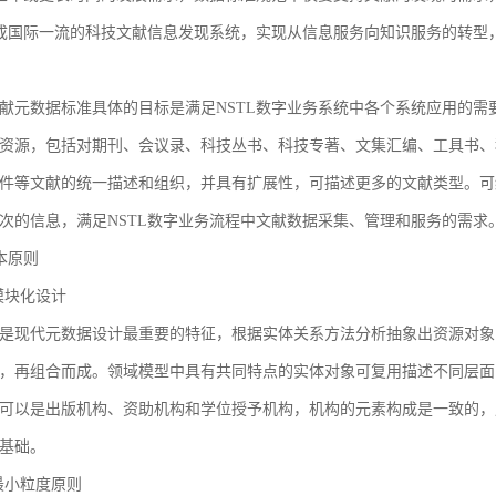
建成国际一流的科技文献信息发现系统，实现从信息服务向知识服务的转型
献元数据标准具体的目标是满足NSTL数字业务系统中各个系统应用的需
资源，包括对期刊、会议录、科技丛书、科技专著、文集汇编、工具书、
件等文献的统一描述和组织，并具有扩展性，可描述更多的文献类型。可
次的信息，满足NSTL数字业务流程中文献数据采集、管理和服务的需求
基本原则
1 模块化设计
是现代元数据设计最重要的特征，根据实体关系方法分析抽象出资源对象
，再组合而成。领域模型中具有共同特点的实体对象可复用描述不同层面
可以是出版机构、资助机构和学位授予机构，机构的元素构成是一致的，
基础。
2 最小粒度原则