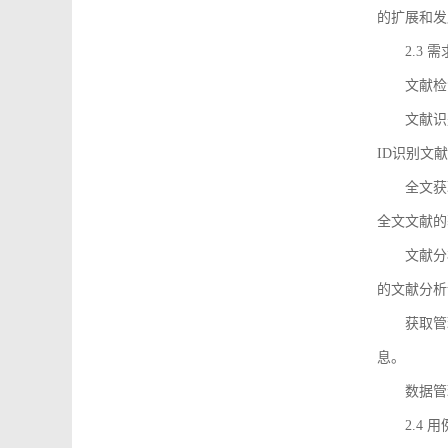
的扩展和发
2.3 
文献检
文献识
ID识别文
全文获
全文文献的
文献分
的文献分析
获取管
息。
数据管
2.4 