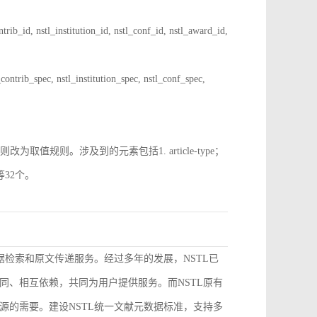
 nstl_institution_id, nstl_conf_id, nstl_award_id,
spec, nstl_institution_spec, nstl_conf_spec,
规则。涉及到的元素包括1. article-type；
pe等32个。
据检索和原文传递服务。经过多年的发展，NSTL已
同、相互依赖，共同为用户提供服务。而NSTL原有
源的需要。建设NSTL统一文献元数据标准，支持多