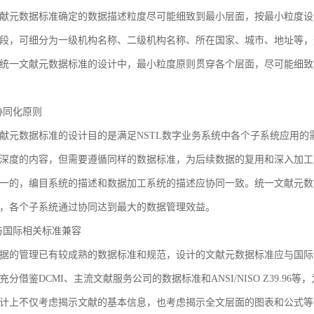
献元数据标准确定的数据描述粒度尽可能细致到最小层面，按最小粒度设
段，可细分为一级机构名称、二级机构名称、所在国家、城市、地址等，
统一文献元数据标准的设计中，最小粒度原则贯穿各个层面，尽可能细致
3 协同化原则
献元数据标准的设计目的是满足NSTL数字业务系统中各个子系统应用
深度的内容，但需要遵循同样的数据标准，为后续数据的复用和深入加工
一的，编目系统的描述和数据加工系统的描述应协同一致。统一文献元数
，各个子系统通过协同达到最大的数据管理效益。
4 与国际相关标准兼容
据的管理已有较成熟的数据标准和规范，设计的文献元数据标准应与国际
充分借鉴DCMI、主流文献服务公司的数据标准和ANSI/NISO Z39.
计上不仅考虑揭示文献的基本信息，也考虑揭示全文层面的图表和公式等