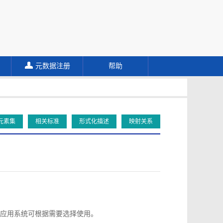
元数据注册
帮助
元素集
相关标准
形式化描述
映射关系
应用系统可根据需要选择使用。