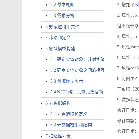
2.2 基本原则
2. 增加了
附
3. 属性pub-
2.3 需求分析
但不限于以
3 规范性引用文件
4. 属性pub
4 术语和定义
5. 属性sou
5 领域模型构建
6. 属性ins
5.1 确定实体对象，并对实体对象命名
7. 属性co
5.2 确定实体对象之间的相互关系，定义实体
8. 对附
5.3 领域模型图示
工系统（B
5.4 NSTL统一文献元数据领域模型的验证
9. 数据状态
6 元数据结构
修订日期：2
6.1 元素选取和定义
修订内容：属
6.2 元数据框架和结构
修订日期：2
7 描述性元素