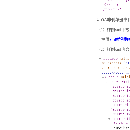
4. OA非刊单册
（1）样例xml下载
提供
xml样例数
（2）样例xml内