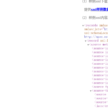
（1）样例xml下载
提供
xml样例数
（2）样例xml内