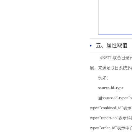
五、属性取值
《NSTL联合目
展，来满足联目系统多
例如：
source-id-type
当source-id-type
type="conbined_id"
type="report-no"表示
type="order_id"表示中