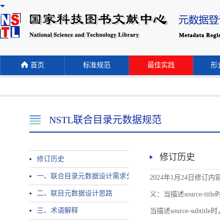
首页
标准规范
最佳实践
形式
NSTL联合目录元数据规范
修订历史
修订历史
一、联合目录元数据设计需求分析
2024年1月24日修订内容 
二、联目元数据设计思路
义：当描述source-title时
三、术语解释
当描述source-subtitle