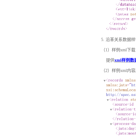
5. 沿革关系数据
（1）样例xml下载
提供
xml样例数
（2）样例xml内