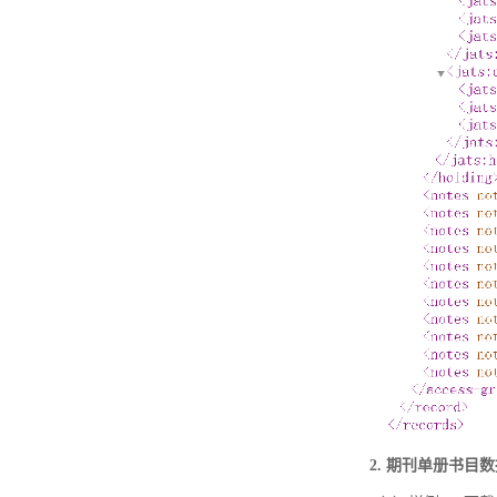
2. 期刊单册书目