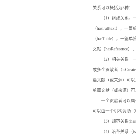
关系可以概括为5种：
（1）组成关系。一
（hasFulltext
（hasTable），一
文献（hasReference）
（2）相关关系。一
或多个贡献者（isCreat
篇文献（或来源）可以发表
单篇文献（或来源）可以有一
一个贡献者可以属于一个
可以由一个机构资助（isF
（3）规范关系(ha
（4）沿革关系（i