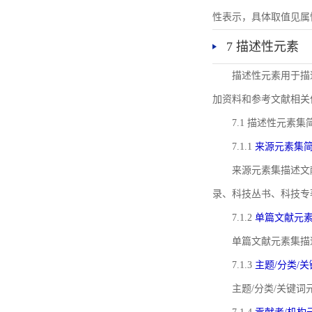
性表示，具体取值见属性rel
7 描述性元素
描述性元素用于描
加资料和参考文献相关
7.1 描述性元素集
7.1.1
来源元素集
来源元素集描述文
录、科技丛书、科技专
7.1.2
单篇文献元
单篇文献元素集描
7.1.3
主题/分类/
主题/分类/关键