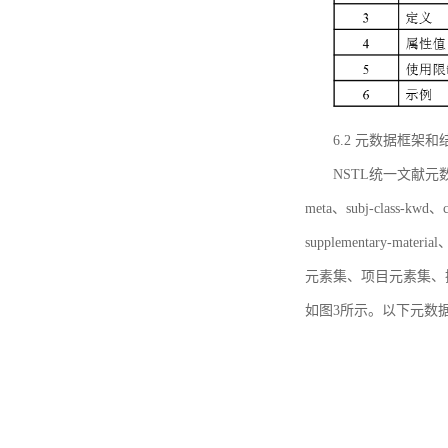
6.2 元数据框架和
NSTL统一文献元数据框
meta、subj-class-kwd、c
supplementary
元素集、项目元素集、
如图3所示。以下元数