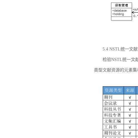
5.4 NSTL统
检验NSTL统一
类型文献资源的元素集