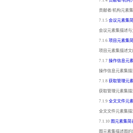
7.1.4
贡献者/机构
贡献者/机构元素
7.1.5
会议元素集
会议元素集描述与
7.1.6
项目元素集
项目元素集描述文
7.1.7
操作信息元
操作信息元素集描
7.1.8
获取管理元
获取管理元素集描
7.1.9
全文文件元
全文文件元素集描
7.1.10
图元素集简
图元素集描述图的