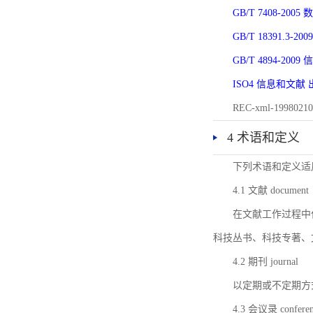
GB/T 7408-2
GB/T 18391.
GB/T 4894-20
ISO4 信息和文
REC-xml-1998
4 术语和定义
下列术语和定义适
4.1 文献 document
在文献工作过程中
科技丛书、科技专著、
4.2 期刊 journal
以定期或不定期方
4.3 会议录 conferenc