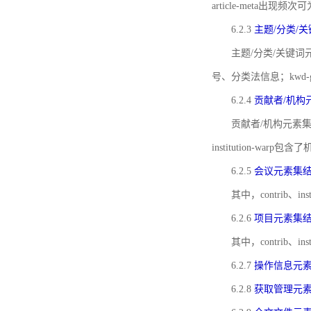
article-meta出现频次
6.2.3
主题/分类/
主题/分类/关键词元
号、分类法信息；kwd
6.2.4
贡献者/机构
贡献者/机构元素
institution-w
6.2.5
会议元素集
其中，contrib
6.2.6
项目元素集
其中，contrib
6.2.7
操作信息元
6.2.8
获取管理元