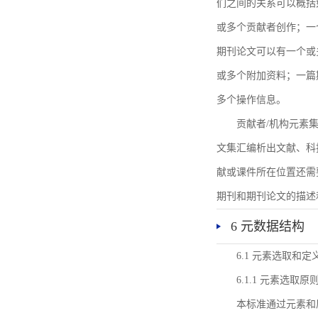
们之间的关系可以概括
或多个贡献者创作；一
期刊论文可以有一个或
或多个附加资料；一篇
多个操作信息。
贡献者/机构元素
文集汇编析出文献、科
献或课件所在位置还需
期刊和期刊论文的描述
6 元数据结构
6.1 元素选取和定
6.1.1 元素选取原
本标准通过元素和