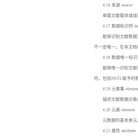
4.16 来源 source
单篇文献载体或成
4.17 数据标识符 data 
能够识别文献数据
不一定唯一。在本文档
4.18 数据唯一标识符 da
能够唯一识别文献
符。包括NSTL赋予
4.19 元素集 element
描述文献数据对象
4.20 元素 element
元数据的基本单元
4.21 属性 attribute