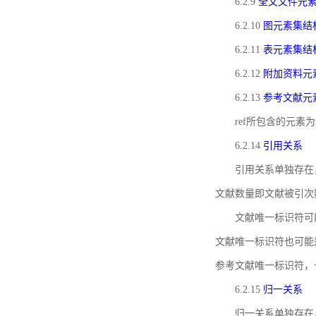
6.2.9
全文文件元
6.2.10
图元素集结
6.2.11
表元素集结
6.2.12
附加资料元
6.2.13
参考文献元
ref所包含的元
6.2.14
引用关系
引用关系单独存在
文献数量即文献被引次
文献唯一标识符可
文献唯一标识符也可能
参考文献唯一标识符，
6.2.15
归一关系
归一关系单独存在