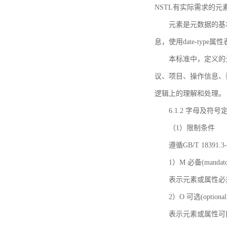
NSTL有实际需求的元
元素是元数据的基
息，使用date-ty
本标准中，定义的
议、项目、操作信息、
逻辑上的理解和处理。
6.1.2 字母及符号
（1）限制条件
遵循GB/T 18391
1）M 必备(mandato
表示元素或属性必
2）O 可选(optional
表示元素或属性可