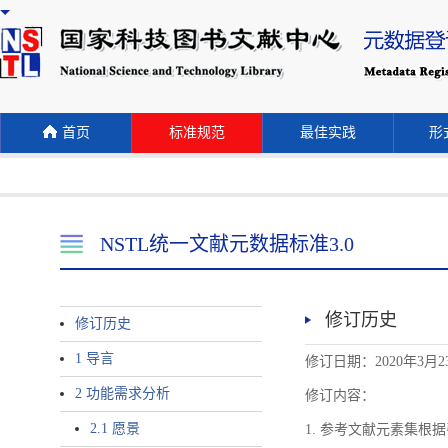
首页
标准规范
最佳实践
形式
NSTL统一文献元数据标准3.0
修订历史
修订历史
1 导言
修订日期：2020年3月2
2 功能需求分析
修订内容：
2.1 愿景
1. 参考文献元素集