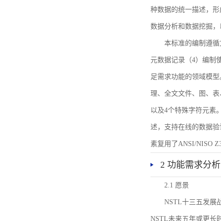
种数据的统一描述，形
数据分析和数据挖掘，
本标准的编制遵循
元数据记录（4）编制
足需求功能的领域模型
理、全文文件、图、表
以及4个特殊字符元素
述，支持在线的数据验
素复用了ANSI/NISO 
2 功能需求分析
2.1 愿景
NSTL十三五发
NSTL未来五年或更