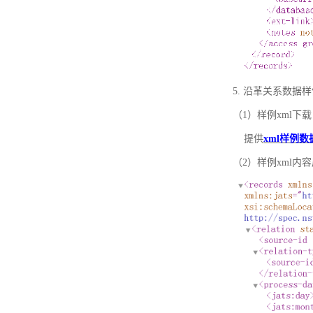
5. 沿革关系数据
（1）样例xml下载
提供
xml样例数
（2）样例xml内