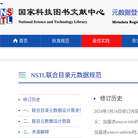
首页
标准规范
最佳实践
形式
NSTL联合目录元数据规范
修订历史
修订历史
一、联合目录元数据设计需求分析
2024年1月24日修订内容 
二、联目元数据设计思路
义：当描述source-title时
三、术语解释
当描述source-subtitle