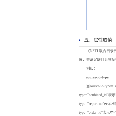
五、属性取值
《NSTL联合目
展，来满足联目系统多
例如：
source-id-type
当source-id-type
type="conbined_id"
type="report-no"表示
type="order_id"表示中