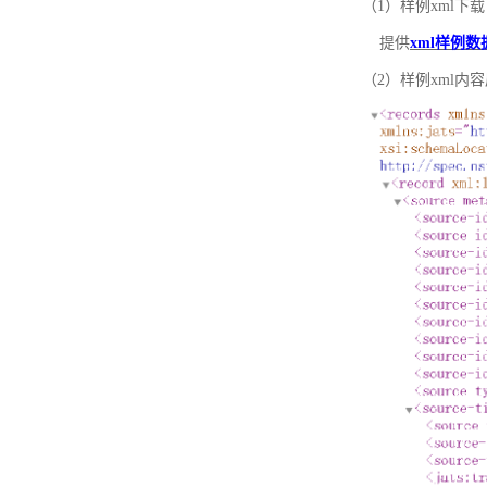
（1）样例xml下载
提供
xml样例数
（2）样例xml内