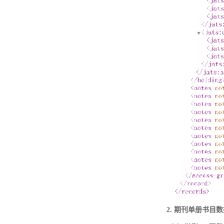
2. 期刊单册书目