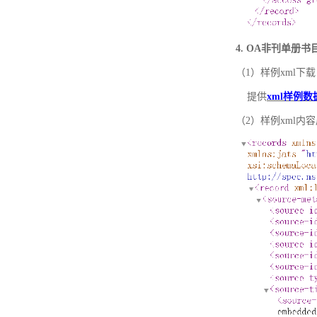
4. OA非刊单册
（1）样例xml下载
提供
xml样例数
（2）样例xml内