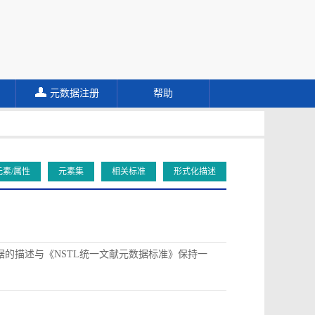
元数据注册
帮助
元素/属性
元素集
相关标准
形式化描述
据的描述与《NSTL统一文献元数据标准》保持一