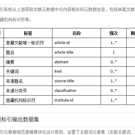
引系统从上游获取文献元数据中与内容相关的元数据信息，包括单篇文献
藏机构标识符等。
主题标引输出数据集
引元数据规范遵循模块化设计原则，设置了主题词元素集（文献主题词、