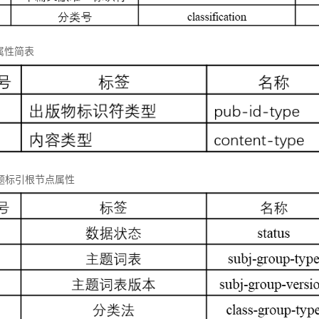
属性简表
 主题标引根节点属性