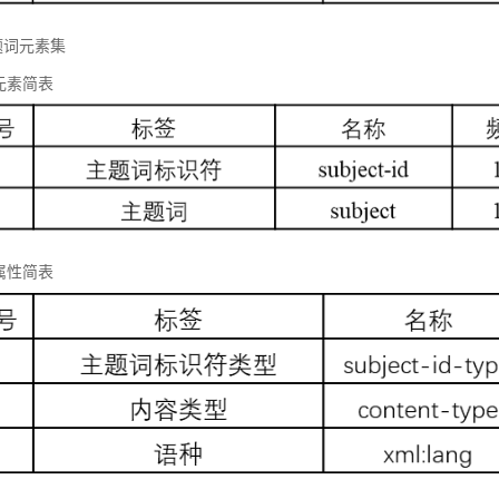
题词元素集
元素简表
属性简表