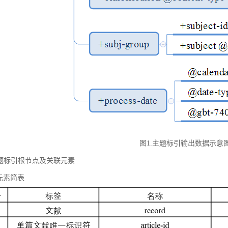
图1.主题标引输出数据示意
 主题标引根节点及关联元素
元素简表