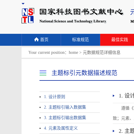
首页
标准规范
最佳实践
Your current position：
home
>
元数据规范详细信息
主题标引元数据描述规范
1. 
1. 设计原则
2. 主题标引输入数据集
遵循《
3. 主题标引输出数据集
致；元素、
4. 元素及属性定义
2. 