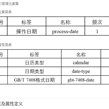
 标引管理元素集
元素简表
属性简表
元素及属性定义