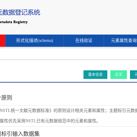
形式化描述(schema)
在线验证
元素属性查询
基本信息
正文
设计原则
NSTL统一文献元数据标准》的原则设计相关元素和属性；主题标引元数
属性优先采用NSTL已有元数据规范中的元素和属性。
主题标引输入数据集