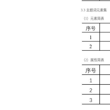
3.3 主题词元素集
（1）元素简表
（2）属性简表