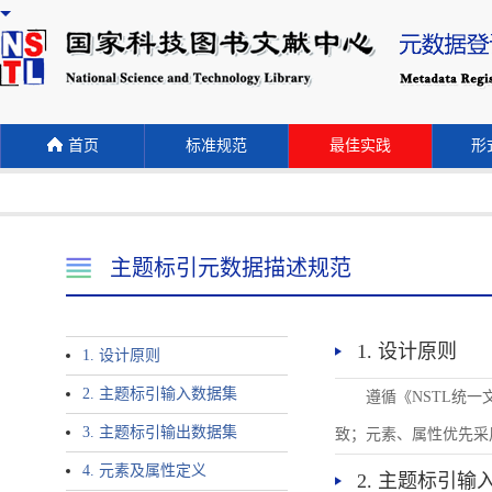
首页
标准规范
最佳实践
形式
主题标引元数据描述规范
1. 设计原则
1. 设计原则
2. 主题标引输入数据集
遵循《NSTL统
3. 主题标引输出数据集
致；元素、属性优先采
4. 元素及属性定义
2. 主题标引输