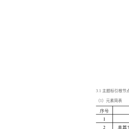
3.1 主题标引根
（1）元素简表