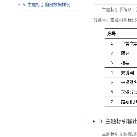
5. 主题标引输出数据样例
主题标引系统从上
分类号、馆藏机构标识
3. 主题标引输
主题标引元数据规