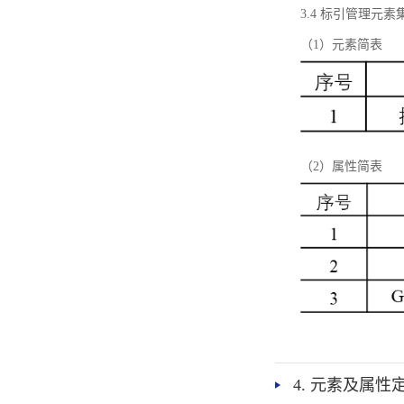
3.4 标引管理元素
（1）元素简表
（2）属性简表
4. 元素及属性