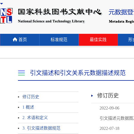
首页
标准规范
最佳实践
形式
引文描述和引文关系元数据描述规范
修订历史
修订历史
1 概述
2022-09-06
2. 术语和定义
引文描述元数据图
3. 引文描述数据规范
2022-07-18