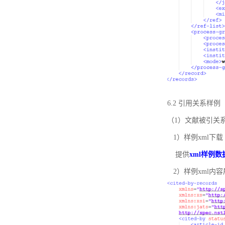
6.2 引用关系样例
（1）文献被引关
1）样例xml下载
提供
xml样例数
2）样例xml内容