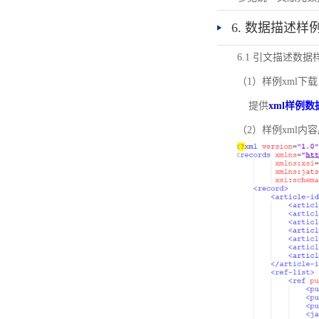
6. 数据描述样
6.1 引文描述数据
（1）样例xml下载
提供
xml样例数
（2）样例xml内