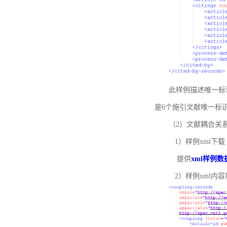
此样例描述唯一标识符
是6个施引文献唯一标
（2）文献耦合关
1）样例xml下载
提供
xml样例数
2）样例xml内容