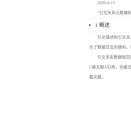
2020-4-13
“引文关系元数据
1 概述
引文描述和引文关
为了数据交互的便利，
引文关系数据规范
C被文献A引用，也被
篇文献。