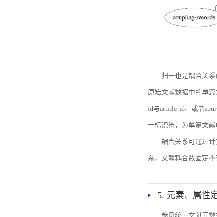
归一也是耦合关系
原始文献数据中的单篇文献唯一标识符
id与article-id、
一标识符，为单篇文献唯一标
耦合关系可通过计
系，文献耦合数固定不
5. 元素、属性
参见统一文献元数