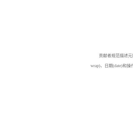
贡献者规范描述元数据
wrap)、日期(date)和操