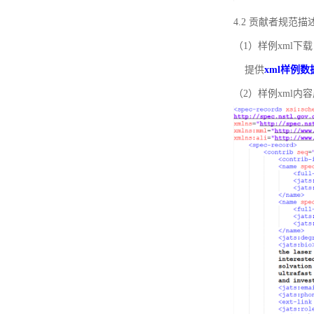
4.2 贡献者规范
（1）样例xml下载
提供
xml样例数
（2）样例xml内