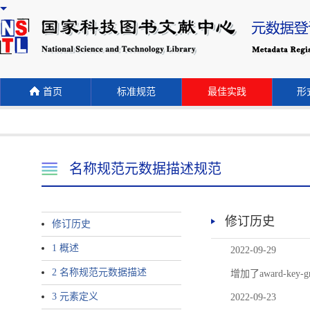
首页
标准规范
最佳实践
形式
名称规范元数据描述规范
修订历史
修订历史
1 概述
2022-09-29
2 名称规范元数据描述
增加了award-
3 元素定义
2022-09-23