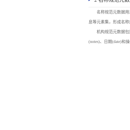
2 名称规范元
名称规范元数据用
息等元素集，形成名称
机构规范元数据包括机
(notes)、日期(date)