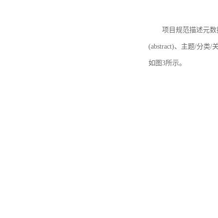
项目规范描述元数据
(abstract)、主题/分类
如图3所示。