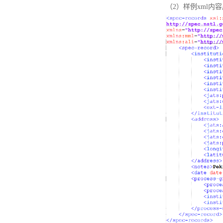
（2）样例xml内