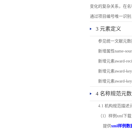
变化的复杂关系，在名
通过项目编号唯一识别
3 元素定义
参见统一文献元数
新增属性name-s
新增元素award-
新增元素award-k
新增元素award-k
4 名称规范元
4.1 机构规范描
（1）样例xml下载
提供
xml样例数