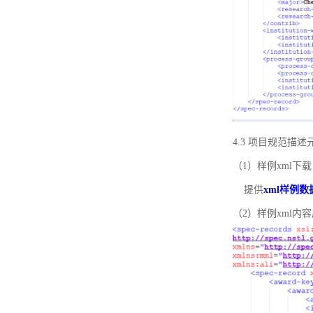
4.3 项目规范描
（1）样例xml下载
提供
xml样例数
（2）样例xml内