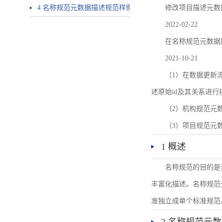
4 名称规范元数据描述规范样例
修改项目描述元数
2022-02-22
在名称规范元数据
2021-10-21
（1）在数据更新流转过
述原始id及其关系进行
（2）机构规范元
（3）项目规范元
1 概述
名称规范的目的是
丰富化描述。名称规范
准独立成单个标准规范