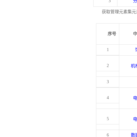
3
获取管理元素集元
序号
1
2
机
3
4
5
6
数