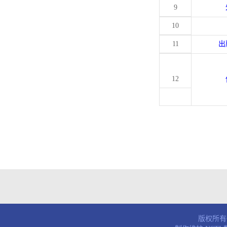
9
10
11
出
12
版权所有© 