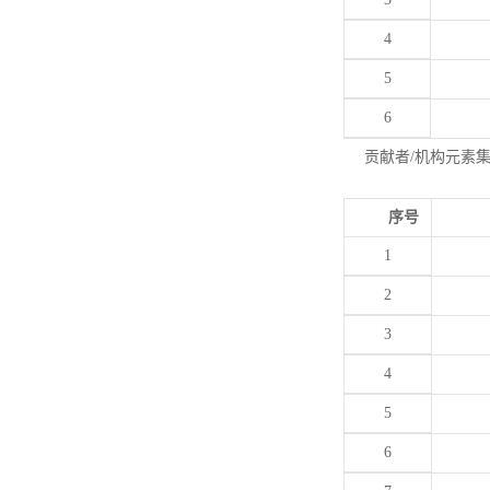
4
5
6
贡献者/机构元素
序号
1
2
3
4
5
6