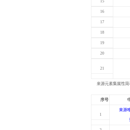
15
16
17
18
19
20
21
来源元素集属性简
序号
来源
1
2