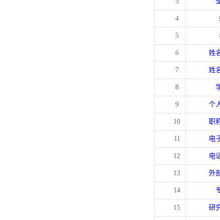
3
4
5
6
姓
7
姓
8
9
个
10
职
11
电
12
电
13
外
14
15
研