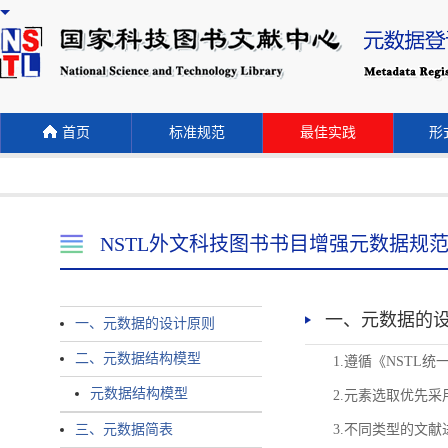
首页
标准规范
最佳实践
形式
NSTL外文科技图书书目增强元数据规
一、元数据的
一、元数据的设计原则
二、元数据结构模型
1.遵循《NST
元数据结构模型
2.元素选取优先采
三、元数据简表
3.不同类型的文