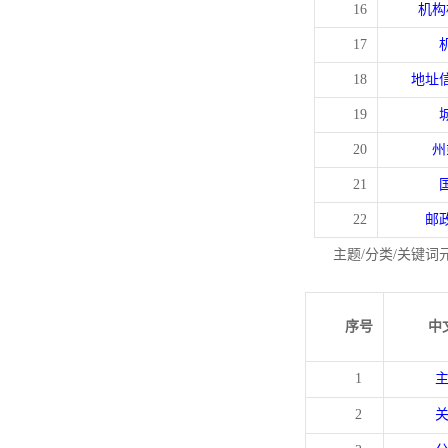
16
机构
17
18
地址
19
20
州
21
22
邮
主题/分类/关键词
序号
中
1
2