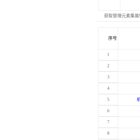
获取管理元素集属
序号
1
2
3
4
5
6
7
8