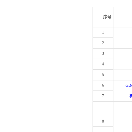
序号
1
2
3
4
5
6
GB
7
8