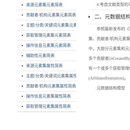
4.考虑文献类型
来源元素集元素简表
贡献者/机构元素集元素简表
二、元数据结
主题/分类/关键词元素集元素简表
参照最新发布的《
获取管理元素集元素简表
集、贡献者/机构元素
操作信息元素集元素简表
中，大部分元素集和元
辅助性元素简表
多个贡献者(isCreated
来源元素集属性简表
有一个或多个获取管理信息(
主题/分类/关键词元素集属性简表
(AffiliatedInstitution)。
贡献者/机构元素集属性简表
元数据结构模型
操作信息元素集属性简表
获取管理元素集属性简表