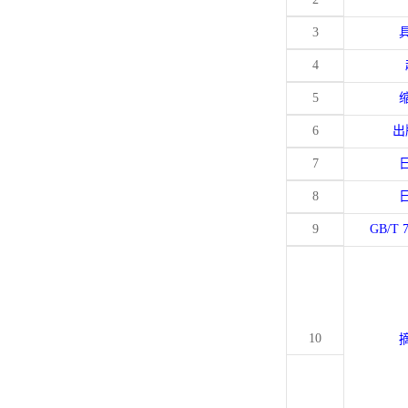
3
4
5
6
出
7
8
9
GB/T 
10