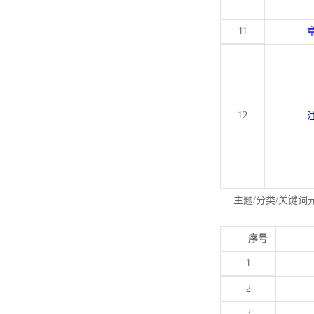
11
12
主题/分类/关键词
序号
1
2
3