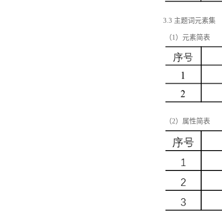
3.3 主题词元素集
（1）元素简表
（2）属性简表