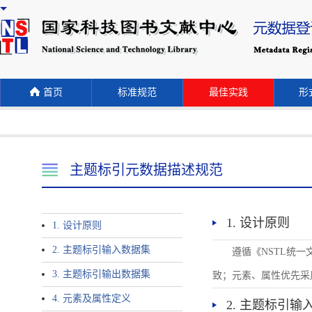
首页
标准规范
最佳实践
形式
主题标引元数据描述规范
1. 设计原则
1. 设计原则
2. 主题标引输入数据集
遵循《NSTL统
3. 主题标引输出数据集
致；元素、属性优先采
4. 元素及属性定义
2. 主题标引输