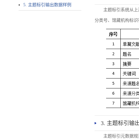
5. 主题标引输出数据样例
主题标引系统从上
分类号、馆藏机构标识
3. 主题标引输
主题标引元数据规