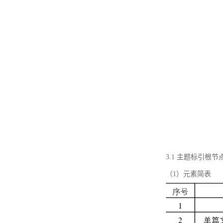
3.1 主题标引根
（1）元素简表