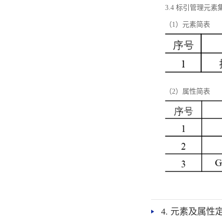
3.4 标引管理元素
（1）元素简表
（2）属性简表
4. 元素及属性