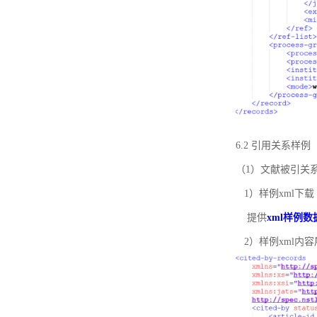
6.2 引用关系样例
（1）文献被引关
1）样例xml下载
提供
xml样例数
2）样例xml内容