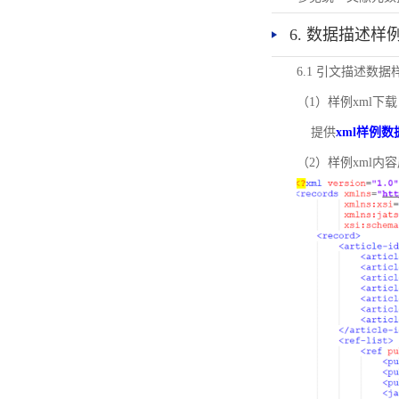
6. 数据描述样
6.1 引文描述数据
（1）样例xml下载
提供
xml样例数
（2）样例xml内