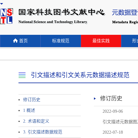
首页
标准规范
最佳实践
形式
引文描述和引文关系元数据描述规范
修订历史
修订历史
1 概述
2022-09-06
2. 术语和定义
引文描述元数据图
3. 引文描述数据规范
2022-07-18