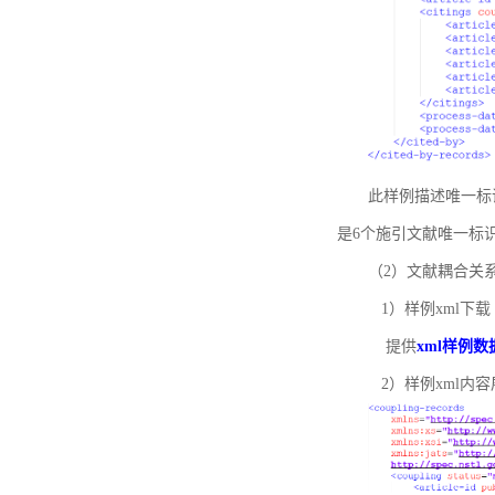
此样例描述唯一标识符
是6个施引文献唯一标
（2）文献耦合关
1）样例xml下载
提供
xml样例数
2）样例xml内容