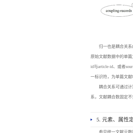
归一也是耦合关系
原始文献数据中的单篇文献唯一标识符
id与article-id、
一标识符，为单篇文献唯一标
耦合关系可通过计
系，文献耦合数固定不
5. 元素、属性
参见统一文献元数