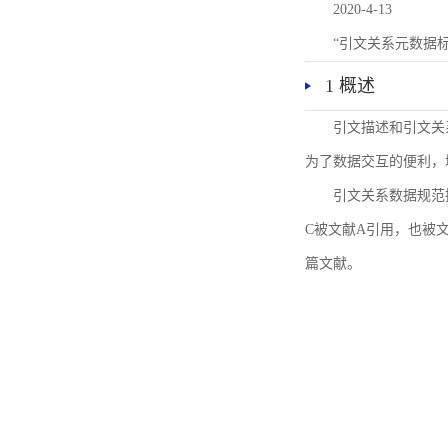
2020-4-13
“引文关系元数据
1 概述
引文描述和引文关
为了数据交互的便利，
引文关系数据规范
C被文献A引用，也被
篇文献。