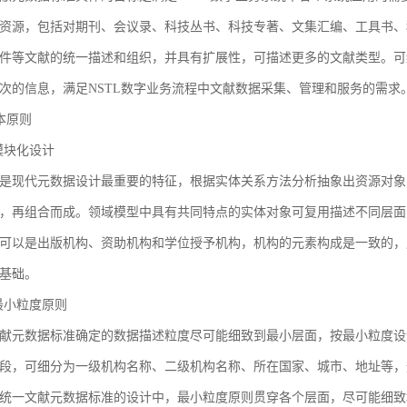
资源，包括对期刊、会议录、科技丛书、科技专著、文集汇编、工具书、
件等文献的统一描述和组织，并具有扩展性，可描述更多的文献类型。可
次的信息，满足NSTL数字业务流程中文献数据采集、管理和服务的需求
基本原则
1 模块化设计
是现代元数据设计最重要的特征，根据实体关系方法分析抽象出资源对象
，再组合而成。领域模型中具有共同特点的实体对象可复用描述不同层面
可以是出版机构、资助机构和学位授予机构，机构的元素构成是一致的，
基础。
2 最小粒度原则
献元数据标准确定的数据描述粒度尽可能细致到最小层面，按最小粒度设
段，可细分为一级机构名称、二级机构名称、所在国家、城市、地址等，
统一文献元数据标准的设计中，最小粒度原则贯穿各个层面，尽可能细致