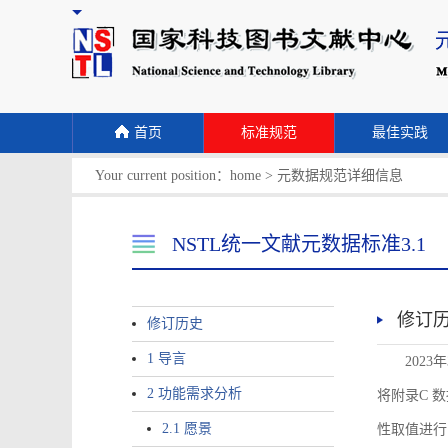
首页
标准规范
最佳实践
Your current position：
home
>
元数据规范详细信息
NSTL统一文献元数据标准3.1
修订
修订历史
1 导言
2023
2 功能需求分析
将附录C 数据
2.1 愿景
性取值进行