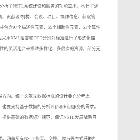
分析了NSTL系统建设和服务的功能需求，构建了满
词、贡献者/机构、会议、项目、操作信息、获取管
包含97个描述性元素、55个辅助性元素、51个属性
采用XML语言和DTD分别对标准进行了形式化描
性的灵活组合来描述多样化、多层次的资源。部分元
。
发展方向。统一文献元数据标准的设计要充分考虑
求，也要支持基于数据的分析评价和知识服务的需求。
，提供基础的数据标准规范，保证NSTL发展战略目
要。涵盖所有NSTL购买、交换、赠与等方式获取的