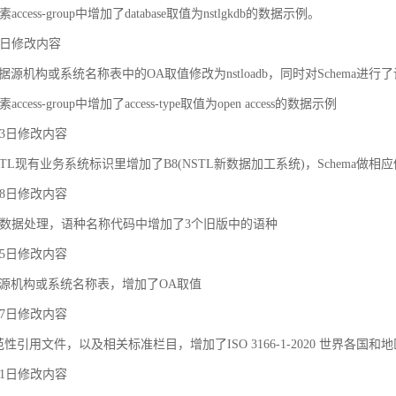
ccess-group中增加了database取值为nstlgkdb的数据示例。
月9日修改内容
据源机构或系统名称表中的OA取值修改为nstloadb，同时对Schema进行
cess-group中增加了access-type取值为open access的数据示例
月23日修改内容
TL现有业务系统标识里增加了B8(NSTL新数据加工系统)，Schema做相
月18日修改内容
对象之间的关联和约束
数据处理，语种名称代码中增加了3个旧版中的语种
月25日修改内容
据源机构或系统名称表，增加了OA取值
月27日修改内容
规范性引用文件，以及相关标准栏目，增加了ISO 3166-1-2020 世界各国和
月21日修改内容