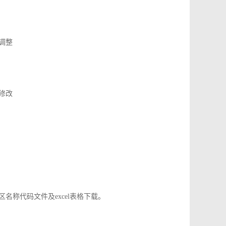
了调整
应修改
地区名称代码文件及excel表格下载。