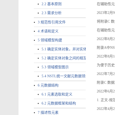
2.2 基本原则
在辅助性元素a
2023年2
2.3 需求分析
将附录C 数
3 规范性引用文件
在辅助性元素ac
4 术语和定义
2022年8
5 领域模型构建
附录A中NS
5.1 确定实体对象，并对实体对象命名
2022年8
5.2 确定实体对象之间的相互关系，定义实体
为便于历史
5.3 领域模型图示
2022年7
5.4 NSTL统一文献元数据领域模型的验证
附录C 数
6 元数据结构
2022年6
6.1 元素选取和定义
1. 正文-
6.2 元数据框架和结构
2022年4
7 描述性元素