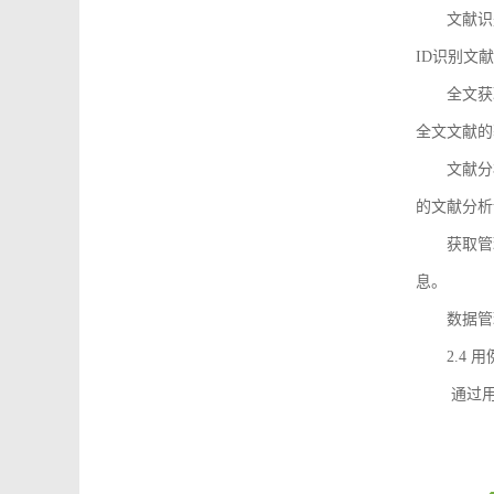
文献识
ID识别文
全文获
全文文献的
文献分
的文献分析
获取管
息。
数据管
2.4 
通过用