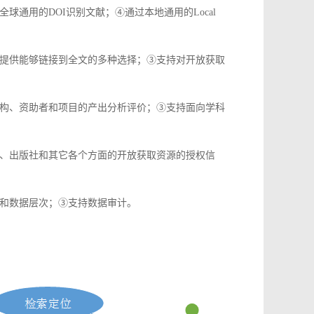
通用的DOI识别文献；④通过本地通用的Local
提供能够链接到全文的多种选择；③支持对开放获取
构、资助者和项目的产出分析评价；③支持面向学科
、出版社和其它各个方面的开放获取资源的授权信
和数据层次；③支持数据审计。