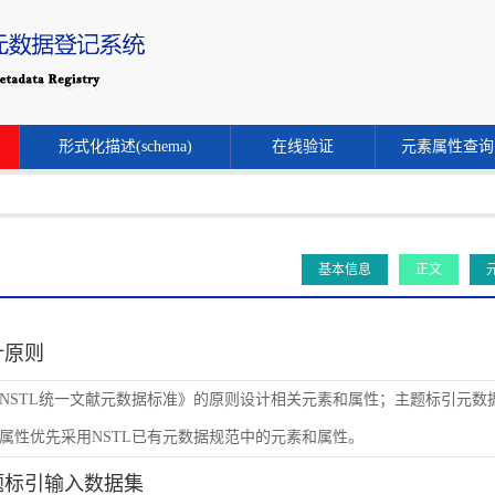
形式化描述(schema)
在线验证
元素属性查询
基本信息
正文
设计原则
NSTL统一文献元数据标准》的原则设计相关元素和属性；主题标引元数
属性优先采用NSTL已有元数据规范中的元素和属性。
主题标引输入数据集