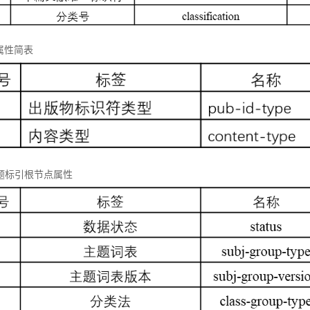
属性简表
 主题标引根节点属性