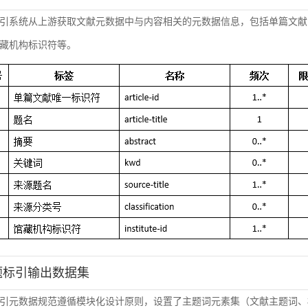
引系统从上游获取文献元数据中与内容相关的元数据信息，包括单篇文献
藏机构标识符等。
主题标引输出数据集
引元数据规范遵循模块化设计原则，设置了主题词元素集（文献主题词、