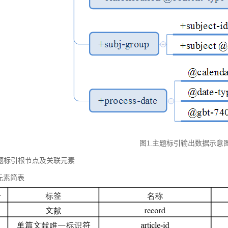
图1.主题标引输出数据示意
 主题标引根节点及关联元素
元素简表