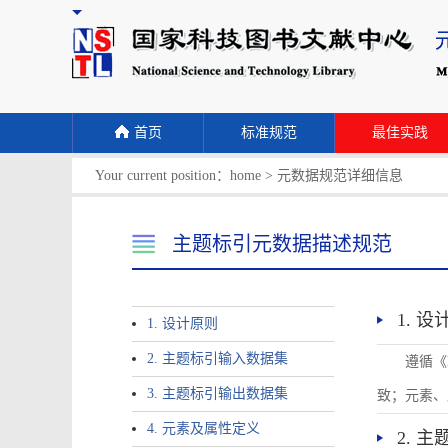
首页
标准规范
最佳实践
Your current position：
home
>
元数据规范详细信息
主题标引元数据描述规范
1. 
1. 设计原则
2. 主题标引输入数据集
遵循《
3. 主题标引输出数据集
致；元素、
4. 元素及属性定义
2. 