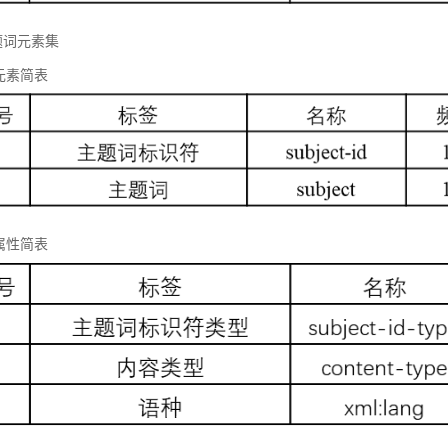
题词元素集
元素简表
属性简表