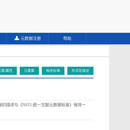
元数据注册
帮助
元素/属性
元素集
相关标准
形式化描述
据的描述与《NSTL统一文献元数据标准》保持一