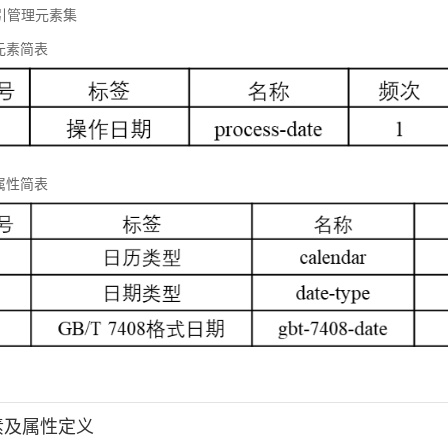
 标引管理元素集
元素简表
属性简表
元素及属性定义