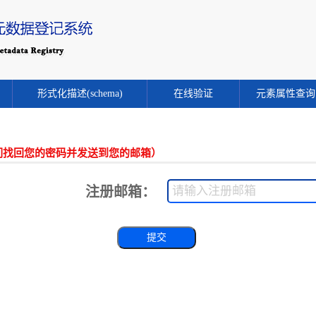
形式化描述(schema)
在线验证
元素属性查询
们找回您的密码并发送到您的邮箱）
注册邮箱：