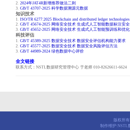
2.
2024年JAT4R新增推荐做法二则
3.
GB/T 43707-2025 科学数据溯源元数据
知识技术
​1.
ISO/TR 6277:2025 Blockchain and distributed ledger technologie
2.
GB/T 45674-2025 网络安全技术 生成式人工智能数据标注安
3.
GB/T 45652-2025 网络安全技术 生成式人工智能预训练和
科技评估
​1.
GB/T 45389-2025 数据安全技术 数据安全评估机构能力要求
2.
GB/T 45577-2025 数据安全技术 数据安全风险评估方法
3.
GB/T 44989-2024 绿色数据中心评价
全文链接
联系方式：NSTL数据研究管理中心 于老师 010-82626611-6624
版权所有© 
制作维护:NST