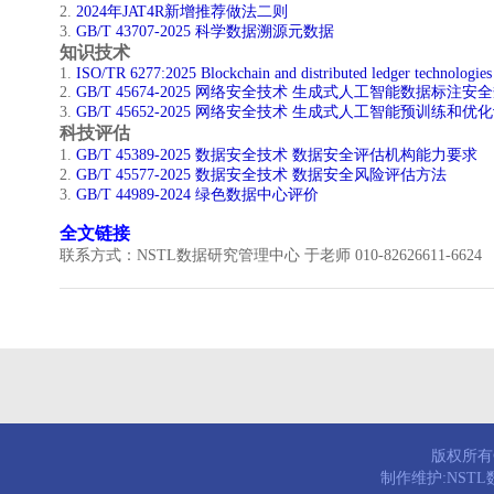
2.
2024年JAT4R新增推荐做法二则
3.
GB/T 43707-2025 科学数据溯源元数据
知识技术
​1.
ISO/TR 6277:2025 Blockchain and distributed ledger technologie
2.
GB/T 45674-2025 网络安全技术 生成式人工智能数据标注安
3.
GB/T 45652-2025 网络安全技术 生成式人工智能预训练和
科技评估
​1.
GB/T 45389-2025 数据安全技术 数据安全评估机构能力要求
2.
GB/T 45577-2025 数据安全技术 数据安全风险评估方法
3.
GB/T 44989-2024 绿色数据中心评价
全文链接
联系方式：NSTL数据研究管理中心 于老师 010-82626611-6624
版权所有© 
制作维护:NST