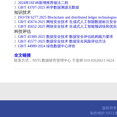
2.
2024年JAT4R新增推荐做法二则
3.
GB/T 43707-2025 科学数据溯源元数据
知识技术
​1.
ISO/TR 6277:2025 Blockchain and distributed ledger technologie
2.
GB/T 45674-2025 网络安全技术 生成式人工智能数据标注安
3.
GB/T 45652-2025 网络安全技术 生成式人工智能预训练和
科技评估
​1.
GB/T 45389-2025 数据安全技术 数据安全评估机构能力要求
2.
GB/T 45577-2025 数据安全技术 数据安全风险评估方法
3.
GB/T 44989-2024 绿色数据中心评价
全文链接
联系方式：NSTL数据研究管理中心 于老师 010-82626611-6624
版权所有© 
制作维护:NST