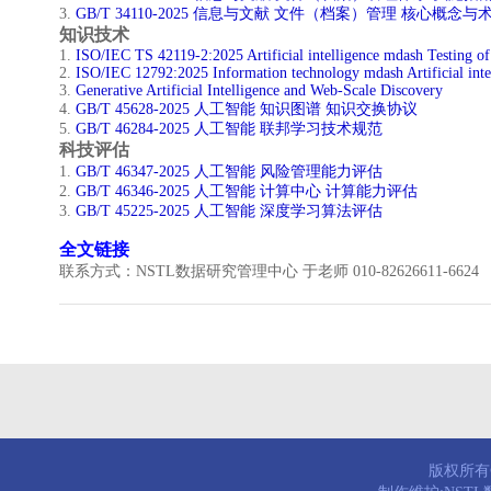
3.
GB/T 34110-2025 信息与文献 文件（档案）管理 核心概念与
知识技术
​1.
ISO/IEC TS 42119-2:2025 Artificial intelligence mdash Testing of
2.
ISO/IEC 12792:2025 Information technology mdash Artificial int
3.
Generative Artificial Intelligence and Web-Scale Discovery
4.
GB/T 45628-2025 人工智能 知识图谱 知识交换协议
5.
GB/T 46284-2025 人工智能 联邦学习技术规范
科技评估
​1.
GB/T 46347-2025 人工智能 风险管理能力评估
2.
GB/T 46346-2025 人工智能 计算中心 计算能力评估
3.
GB/T 45225-2025 人工智能 深度学习算法评估
全文链接
联系方式：NSTL数据研究管理中心 于老师 010-82626611-6624
版权所有© 