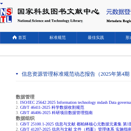
首页
标准规范
最佳实践
形式
信息资源管理标准规范动态报告（2025年第4期 
数据管理
​1.
ISO/IEC 25642:2025 Information technology mdash Data governa
2.
GB/T 46411-2025 科学数据收割规范
​3.
GB/T 46406-2025 科研项目数据管理指南
数据组织
1.
GB/T 25100.1-2025 信息与文献 都柏林核心元数据元素集 
2.
GB/T 41207-2025 信息与文献 文件（档案）管理体系 实施指