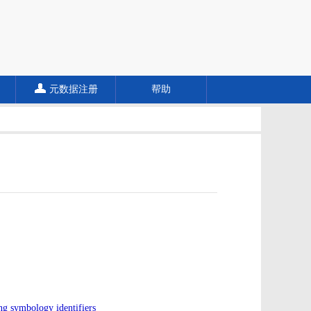
元数据注册
帮助
ng symbology identifiers