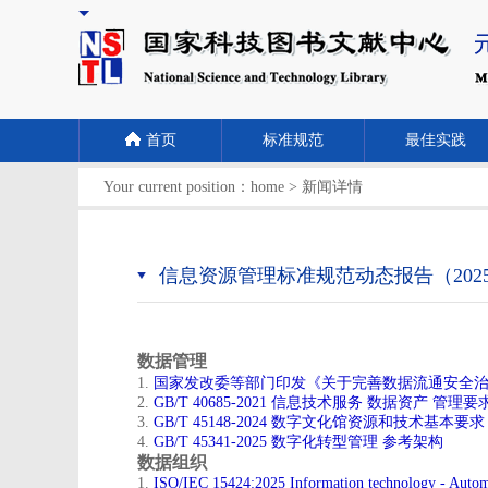
首页
标准规范
最佳实践
Your current position：
home
>
新闻详情
信息资源管理标准规范动态报告（2025
数据管理
​1.
国家发改委等部门印发《关于完善数据流通安全治
2.
GB/T 40685-2021 信息技术服务 数据资产 管理要
​3.
GB/T 45148-2024 数字文化馆资源和技术基本要求
4.
GB/T 45341-2025 数字化转型管理 参考架构
数据组织
1.
ISO/IEC 15424:2025 Information technology - Automatic