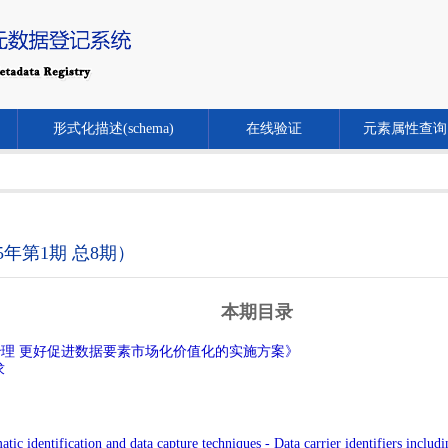
形式化描述(schema)
在线验证
元素属性查询
年第1期 总8期）
本期目录
理 更好促进数据要素市场化价值化的实施方案》
求
 identification and data capture techniques - Data carrier identifiers includi