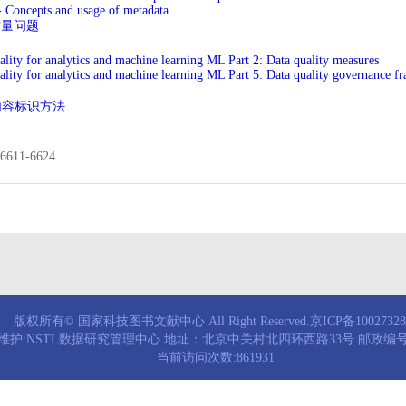
 Concepts and usage of metadata
和质量问题
ality for analytics and machine learning ML Part 2: Data quality measures
uality for analytics and machine learning ML Part 5: Data quality governance 
成内容标识方法
11-6624
版权所有© 国家科技图书文献中心 All Right Reserved.京ICP备1002732
维护:NSTL数据研究管理中心 地址：北京中关村北四环西路33号 邮政编号：
当前访问次数:861931