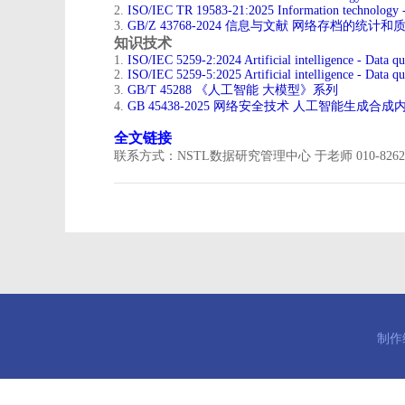
2.
ISO/IEC TR 19583-21:2025 Information technology -
3.
GB/Z 43768-2024 信息与文献 网络存档的统计
知识技术
​1.
ISO/IEC 5259-2:2024 Artificial intelligence - Data qu
2.
ISO/IEC 5259-5:2025 Artificial intelligence - Data q
3.
GB/T 45288 《人工智能 大模型》系列
4.
GB 45438-2025 网络安全技术 人工智能生成合
全文链接
联系方式：NSTL数据研究管理中心 于老师 010-826266
制作