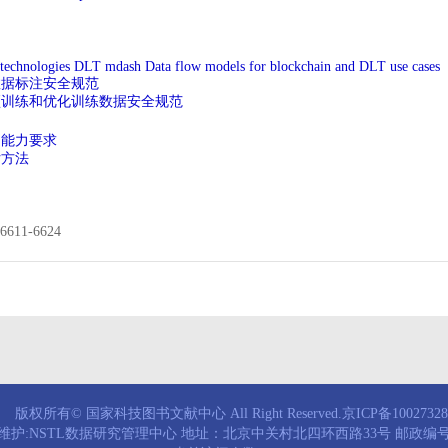
 technologies DLT mdash Data flow models for blockchain and DLT use cases
智能数据标注安全规范
工智能预训练和优化训练数据安全规范
机构能力要求
估方法
11-6624
版权所有© 国家科技图书文献中心 All Right Reserved.京ICP备1002732
维护:NSTL数据研究管理中心 地址：北京中关村北四环西路33号 邮政编号：