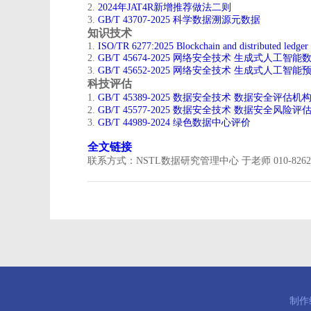
2.
2024年JAT4R新增推荐做法二则
3.
GB/T 43707-2025 科学数据溯源元数据
知识技术
​1.
ISO/TR 6277:2025 Blockchain and distributed ledger
2.
GB/T 45674-2025 网络安全技术 生成式人工
3.
GB/T 45652-2025 网络安全技术 生成式人
科技评估
​1.
GB/T 45389-2025 数据安全技术 数据安全评估
2.
GB/T 45577-2025 数据安全技术 数据安全风险评
3.
GB/T 44989-2024 绿色数据中心评价
全文链接
联系方式：NSTL数据研究管理中心 于老师 010-826266
制作