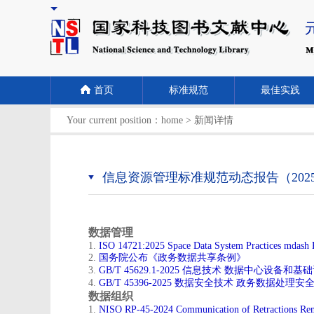
首页
标准规范
最佳实践
Your current position：
home
>
新闻详情
信息资源管理标准规范动态报告（2025
数据管理
​1.
ISO 14721:2025 Space Data System Practices mdash R
2.
国务院公布《政务数据共享条例》
​3.
GB/T 45629.1-2025 信息技术 数据中心设备
4.
GB/T 45396-2025 数据安全技术 政务数据处理安
数据组织
1.
NISO RP-45-2024 Communication of Retractions Re