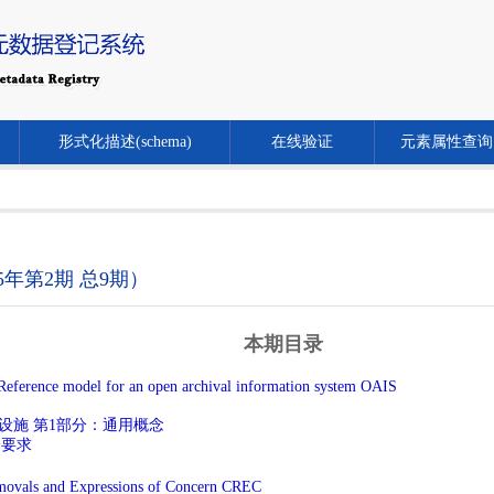
形式化描述(schema)
在线验证
元素属性查询
年第2期 总9期）
本期目录
eference model for an open archival information system OAIS
和基础设施 第1部分：通用概念
全要求
movals and Expressions of Concern CREC