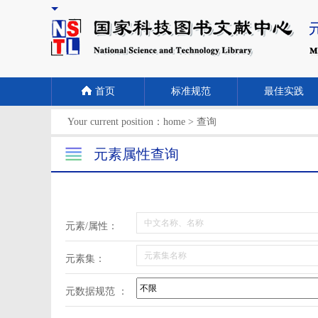
首页
标准规范
最佳实践
Your current position：
home
>
查询
元素属性查询
元素/属性：
元素集：
元数据规范 ：