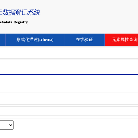
形式化描述(schema)
在线验证
元素属性查询