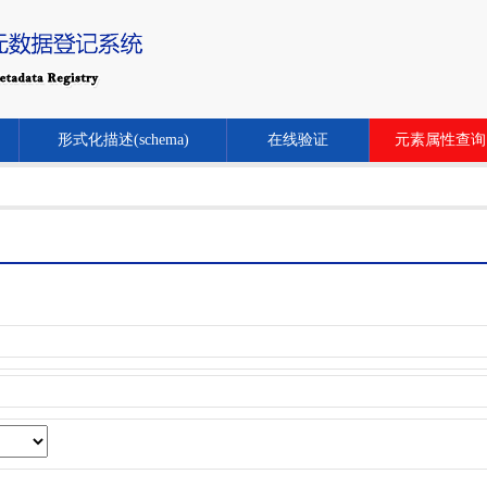
形式化描述(schema)
在线验证
元素属性查询