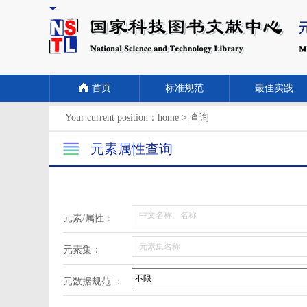
首页
标准规范
最佳实践
Your current position：
home
>
查询
元素属性查询
元素/属性：
元素集：
元数据规范 ：