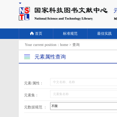
首页
标准规范
最佳实践
Your current position：
home
>
查询
元素属性查询
元素/属性：
元素集：
元数据规范 ：