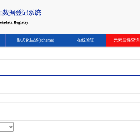
形式化描述(schema)
在线验证
元素属性查询