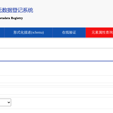
形式化描述(schema)
在线验证
元素属性查询