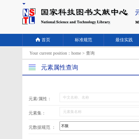
首页
标准规范
最佳实践
Your current position：
home
>
查询
元素属性查询
元素/属性：
元素集：
元数据规范 ：