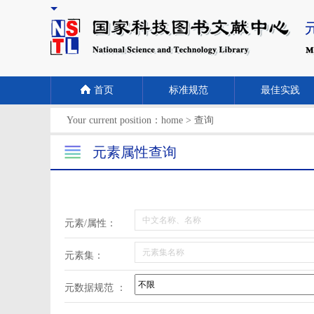
首页
标准规范
最佳实践
Your current position：
home
>
查询
元素属性查询
元素/属性：
元素集：
元数据规范 ：