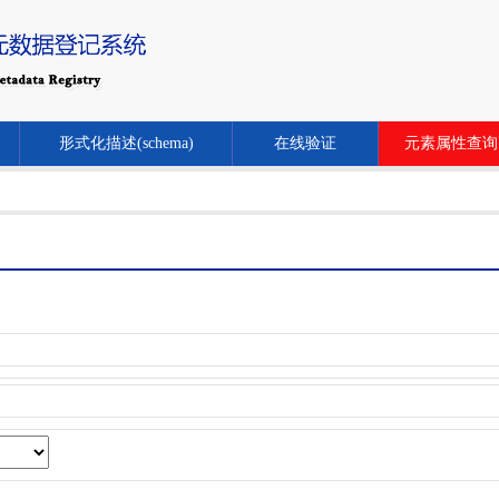
形式化描述(schema)
在线验证
元素属性查询