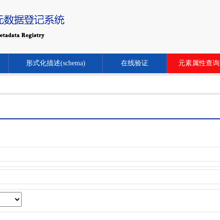
形式化描述(schema)
在线验证
元素属性查询