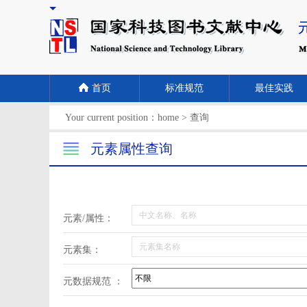
首页
标准规范
最佳实践
Your current position：
home
>
查询
元素属性查询
元素/属性：
元素集：
元数据规范 ：