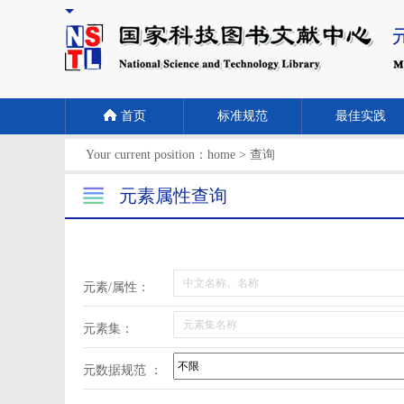
首页
标准规范
最佳实践
Your current position：
home
>
查询
元素属性查询
元素/属性：
元素集：
元数据规范 ：