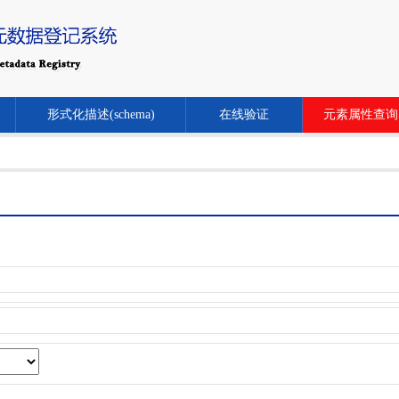
形式化描述(schema)
在线验证
元素属性查询