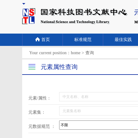
首页
标准规范
最佳实践
Your current position：
home
>
查询
元素属性查询
元素/属性：
元素集：
元数据规范 ：