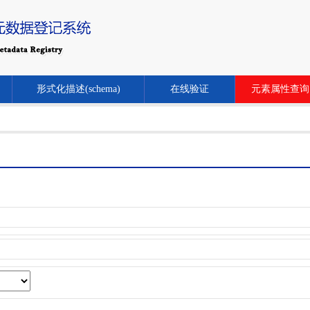
形式化描述(schema)
在线验证
元素属性查询