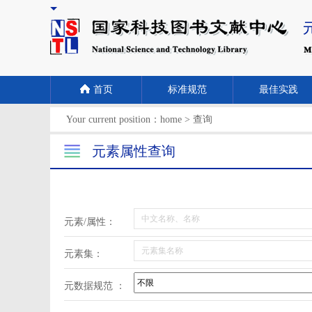
首页
标准规范
最佳实践
Your current position：
home
>
查询
元素属性查询
元素/属性：
元素集：
元数据规范 ：