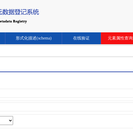
形式化描述(schema)
在线验证
元素属性查询