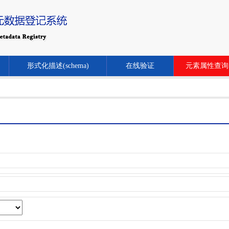
形式化描述(schema)
在线验证
元素属性查询