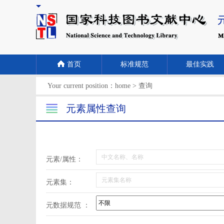
首页
标准规范
最佳实践
Your current position：
home
>
查询
元素属性查询
元素/属性：
元素集：
元数据规范 ：