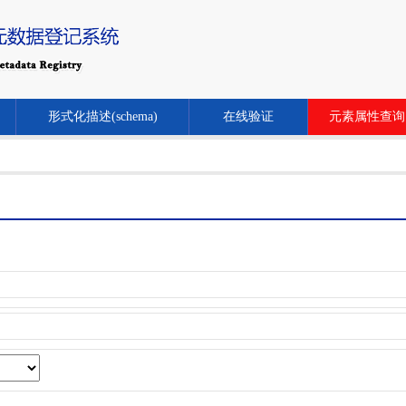
形式化描述(schema)
在线验证
元素属性查询