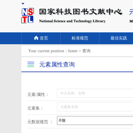
首页
标准规范
最佳实践
Your current position：
home
>
查询
元素属性查询
元素/属性：
元素集：
元数据规范 ：