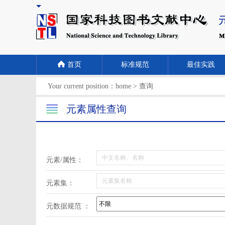
首页
标准规范
最佳实践
Your current position：
home
>
查询
元素属性查询
元素/属性：
元素集：
元数据规范 ：