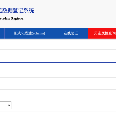
形式化描述(schema)
在线验证
元素属性查询