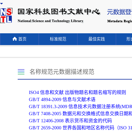
首页
标准规范
最佳实践
形式
名称规范元数据描述规范
ISO4 信息和文献 出版物题名和题名缩写的规则
GB/T 4894-2009 信息与文献术语
GB/T 18391.3-2009 信息技术元数据注册系统(MDR
GB/T 7408-2005 数据元和交换格式信息交换日
GB/T 12406-2008 表示货币和资金的代码
GB/T 2659-2000 世界各国和地区名称代码（ISO 316