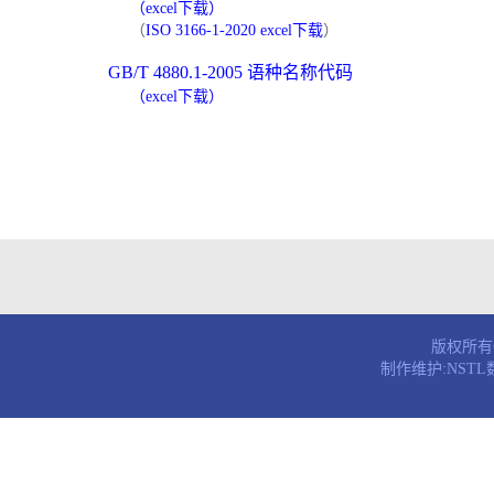
（excel下载）
（
ISO 3166-1-2020 excel下载
）
GB/T 4880.1-2005 语种名称代码
（excel下载）
版权所有© 
制作维护:NST