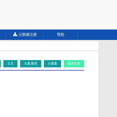
元数据注册
帮助
正文
元素/属性
元素集
相关标准