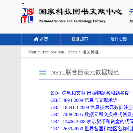
首页
标准规范
最佳实践
Your current position：
home
>
相关标准
NSTL联合目录元数据规范
ISO4 信息和文献 出版物题名和题名缩
GB/T 4894-2009 信息与文献术语
GB/T 18391.3-2009 信息技术元数据注
GB/T 7408-2005 数据元和交换格
GB/T 12406-2008 表示货币和资金的代
GB/T 2659-2000 世界各国和地区名称代码（