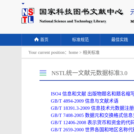
首页
标准规范
最佳实践
Your current position：
home
>
相关标准
NSTL统一文献元数据标准3.0
ISO4 信息和文献 出版物题名和题名缩
GB/T 4894-2009 信息与文献术语
GB/T 18391.3-2009 信息技术元数据注
GB/T 7408-2005 数据元和交换格
GB/T 12406-2008 表示货币和资金的代
GB/T 2659-2000 世界各国和地区名称代码（