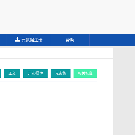
元数据注册
帮助
正文
元素/属性
元素集
相关标准