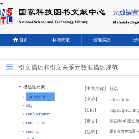
首页
标准规范
最佳实践
形式
引文描述和引文关系元数据描述规范
描述性元素
【中文名称】
题名
article-title
【名称】
article-title
city
【URI】
https://spec.nstl
conf-acronym
【定义】
原语种单篇文
conf-name
country
【注释】