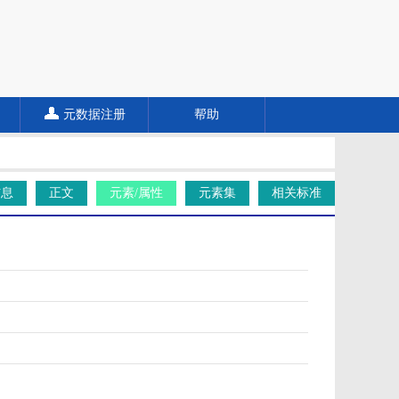
元数据注册
帮助
信息
正文
元素/属性
元素集
相关标准