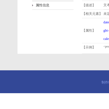
文
属性信息
【描述】
【相关元素】
未
dat
【属性】
gbt
cal
【示例】
制作