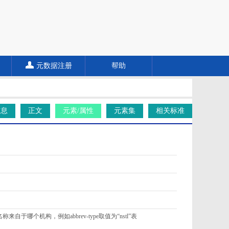
元数据注册
帮助
信息
正文
元素/属性
元素集
相关标准