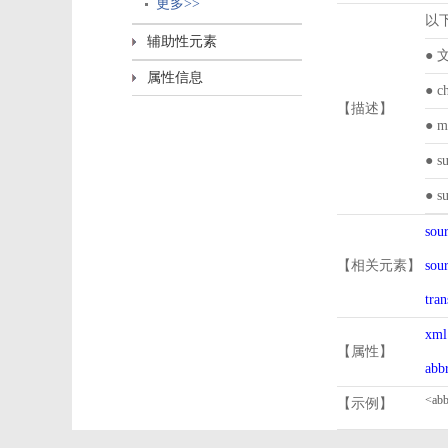
更多>>
以
辅助性元素
●
属性信息
● 
【描述】
● 
● 
● 
sour
【相关元素】
sour
tran
xml
【属性】
abb
【示例】