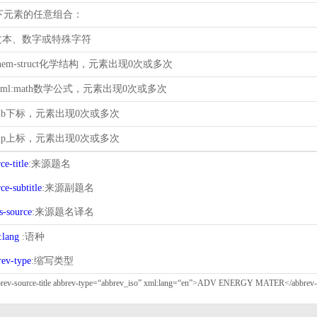
下元素的任意组合：
 文本、数字或特殊字符
chem-struct化学结构，元素出现0次或多次
mml:math数学公式，元素出现0次或多次
sub下标，元素出现0次或多次
sup上标，元素出现0次或多次
ce-title
:来源题名
ce-subtitle
:来源副题名
s-source
:来源题名译名
:lang
:语种
rev-type
:缩写类型