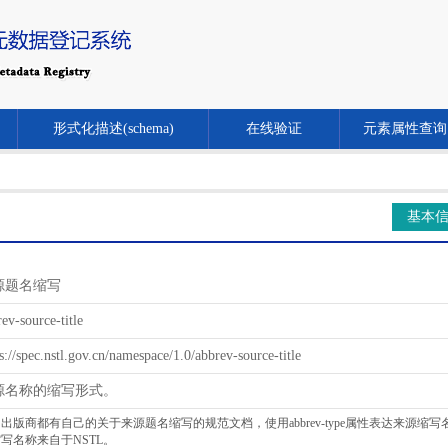
形式化描述(schema)
在线验证
元素属性查询
基本
源题名缩写
ev-source-title
s://spec.nstl.gov.cn/namespace/1.0/abbrev-source-title
源名称的缩写形式。